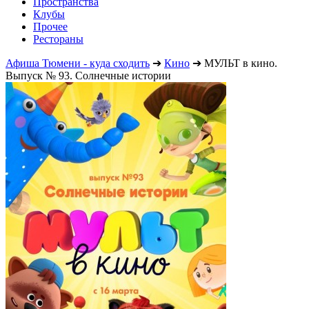
Пространства
Клубы
Прочее
Рестораны
Афиша Тюмени - куда сходить
➔
Кино
➔
МУЛЬТ в кино.
Выпуск № 93. Солнечные истории