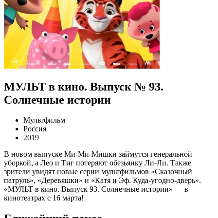
МУЛЬТ в кино. Выпуск № 93.
Солнечные истории
Мультфильм
Россия
2019
В новом выпуске Ми-Ми-Мишки займутся генеральной
уборкой, а Лео и Тиг потеряют обезьянку Ли-Ли. Также
зрители увидят новые серии мультфильмов «Сказочный
патруль», «Деревяшки» и «Катя и Эф. Куда-угодно-дверь».
«МУЛЬТ в кино. Выпуск 93. Солнечные истории» — в
кинотеатрах с 16 марта!