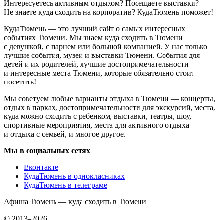
Интересуетесь активным отдыхом? Посещаете выставки?
Не знаете куда сходить на корпоратив? КудаТюмень поможет!
КудаТюмень — это лучший сайт о самых интересных
событиях Тюмени. Мы знаем куда сходить в Тюмени
с девушкой, с парнем или большой компанией. У нас только
лучшие события, музеи и выставки Тюмени. События для
детей и их родителей, лучшие достопримечательности
и интересные места Тюмени, которые обязательно стоит
посетить!
Мы советуем любые варианты отдыха в Тюмени — концерты,
отдых в парках, достопримечательности для экскурсий, места,
куда можно сходить с ребенком, выставки, театры, шоу,
спортивные мероприятия, места для активного отдыха
и отдыха с семьей, и многое другое.
Мы в социальных сетях
Вконтакте
КудаТюмень в однокласниках
КудаТюмень в телеграме
Афиша Тюмень — куда сходить в Тюмени
© 2013–2026