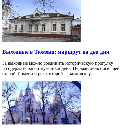
Выходные в Тюмени: маршрут на два дня
За выходные можно соединить историческую прогулку
и содержательный музейный день. Первый день посвящён
старой Тюмени и реке, второй — комплексу…