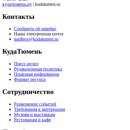
кудатюмень.ру
| kudatumen.ru
Контакты
Сообщить об ошибке
Наша электронная почта
mailbox@kudatumen.ru
КудаТюмень
Пресс-релиз
Редакционная политика
Правовая информация
Формат ресурса
Сотрудничество
Размещение событий
Требования к материалам
Музеям и выставкам
Ресторанам и кафе