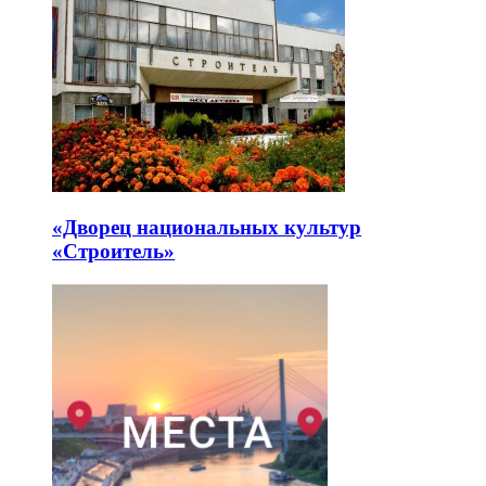
«Дворец национальных культур
«Строитель»