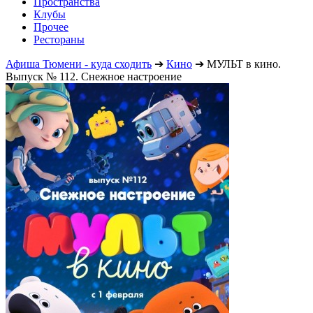
Пространства
Клубы
Прочее
Рестораны
Афиша Тюмени - куда сходить
➔
Кино
➔
МУЛЬТ в кино.
Выпуск № 112. Снежное настроение