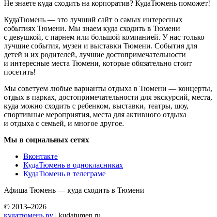
Не знаете куда сходить на корпоратив? КудаТюмень поможет!
КудаТюмень — это лучший сайт о самых интересных
событиях Тюмени. Мы знаем куда сходить в Тюмени
с девушкой, с парнем или большой компанией. У нас только
лучшие события, музеи и выставки Тюмени. События для
детей и их родителей, лучшие достопримечательности
и интересные места Тюмени, которые обязательно стоит
посетить!
Мы советуем любые варианты отдыха в Тюмени — концерты,
отдых в парках, достопримечательности для экскурсий, места,
куда можно сходить с ребенком, выставки, театры, шоу,
спортивные мероприятия, места для активного отдыха
и отдыха с семьей, и многое другое.
Мы в социальных сетях
Вконтакте
КудаТюмень в однокласниках
КудаТюмень в телеграме
Афиша Тюмень — куда сходить в Тюмени
© 2013–2026
кудатюмень.ру
| kudatumen.ru