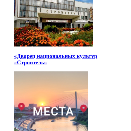
«Дворец национальных культур
«Строитель»