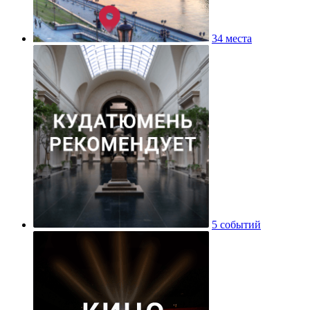
34 места
5 событий