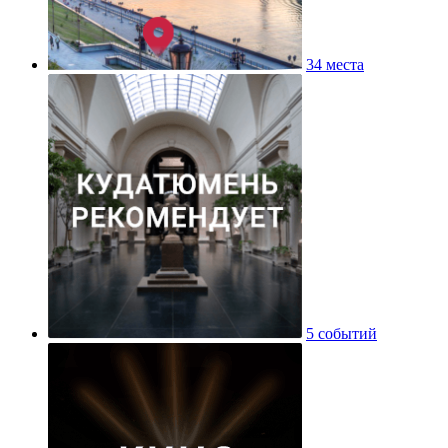
34 места
5 событий