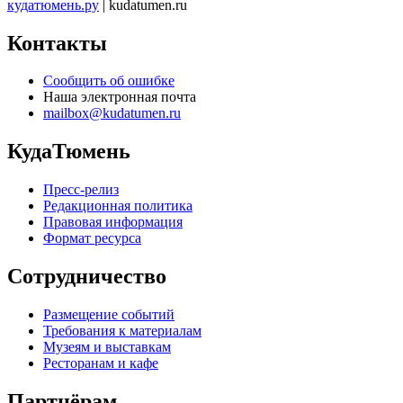
кудатюмень.ру
| kudatumen.ru
Контакты
Сообщить об ошибке
Наша электронная почта
mailbox@kudatumen.ru
КудаТюмень
Пресс-релиз
Редакционная политика
Правовая информация
Формат ресурса
Сотрудничество
Размещение событий
Требования к материалам
Музеям и выставкам
Ресторанам и кафе
Партнёрам