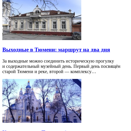
Выходные в Тюмени: маршрут на два дня
За выходные можно соединить историческую прогулку
и содержательный музейный день. Первый день посвящён
старой Тюмени и реке, второй — комплексу…