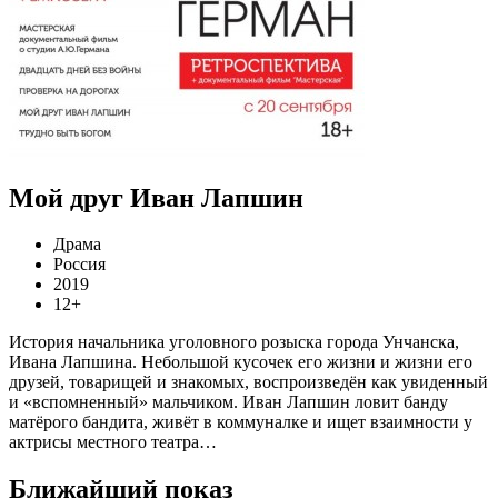
Мой друг Иван Лапшин
Драма
Россия
2019
12+
История начальника уголовного розыска города Унчанска,
Ивана Лапшина. Небольшой кусочек его жизни и жизни его
друзей, товарищей и знакомых, воспроизведён как увиденный
и «вспомненный» мальчиком. Иван Лапшин ловит банду
матёрого бандита, живёт в коммуналке и ищет взаимности у
актрисы местного театра…
Ближайший показ