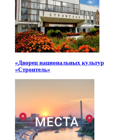
«Дворец национальных культур
«Строитель»