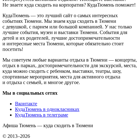
Не знаете куда сходить на корпоратив? КудаТюмень поможет!
КудаТюмень — это лучший сайт о самых интересных
событиях Тюмени. Мы знаем куда сходить в Тюмени
с девушкой, с парнем или большой компанией. У нас только
лучшие события, музеи и выставки Тюмени. События для
детей и их родителей, лучшие достопримечательности
и интересные места Тюмени, которые обязательно стоит
посетить!
Мы советуем любые варианты отдыха в Тюмени — концерты,
отдых в парках, достопримечательности для экскурсий, места,
куда можно сходить с ребенком, выставки, театры, шоу,
спортивные мероприятия, места для активного отдыха
и отдыха с семьей, и многое другое.
Мы в социальных сетях
Вконтакте
КудаТюмень в однокласниках
КудаТюмень в телеграме
Афиша Тюмень — куда сходить в Тюмени
© 2013–2026