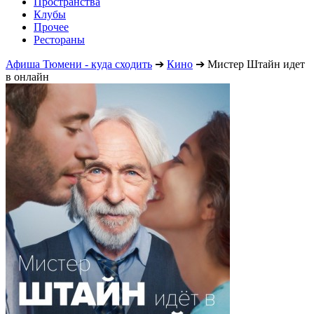
Пространства
Клубы
Прочее
Рестораны
Афиша Тюмени - куда сходить
➔
Кино
➔
Мистер Штайн идет
в онлайн