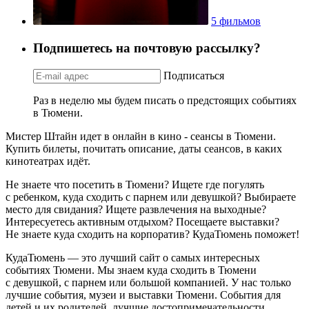
5 фильмов
Подпишетесь на почтовую рассылку?
Подписаться
Раз в неделю мы будем писать о предстоящих событиях
в Тюмени.
Мистер Штайн идет в онлайн в кино - сеансы в Тюмени.
Купить билеты, почитать описание, даты сеансов, в каких
кинотеатрах идёт.
Не знаете что посетить в Тюмени? Ищете где погулять
с ребенком, куда сходить с парнем или девушкой? Выбираете
место для свидания? Ищете развлечения на выходные?
Интересуетесь активным отдыхом? Посещаете выставки?
Не знаете куда сходить на корпоратив? КудаТюмень поможет!
КудаТюмень — это лучший сайт о самых интересных
событиях Тюмени. Мы знаем куда сходить в Тюмени
с девушкой, с парнем или большой компанией. У нас только
лучшие события, музеи и выставки Тюмени. События для
детей и их родителей, лучшие достопримечательности