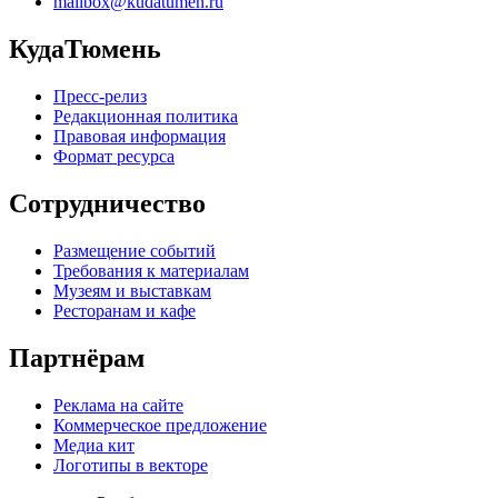
mailbox@kudatumen.ru
КудаТюмень
Пресс-релиз
Редакционная политика
Правовая информация
Формат ресурса
Сотрудничество
Размещение событий
Требования к материалам
Музеям и выставкам
Ресторанам и кафе
Партнёрам
Реклама на сайте
Коммерческое предложение
Медиа кит
Логотипы в векторе