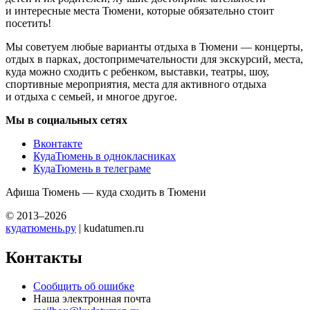
и интересные места Тюмени, которые обязательно стоит
посетить!
Мы советуем любые варианты отдыха в Тюмени — концерты,
отдых в парках, достопримечательности для экскурсий, места,
куда можно сходить с ребенком, выставки, театры, шоу,
спортивные мероприятия, места для активного отдыха
и отдыха с семьей, и многое другое.
Мы в социальных сетях
Вконтакте
КудаТюмень в однокласниках
КудаТюмень в телеграме
Афиша Тюмень — куда сходить в Тюмени
© 2013–2026
кудатюмень.ру
| kudatumen.ru
Контакты
Сообщить об ошибке
Наша электронная почта