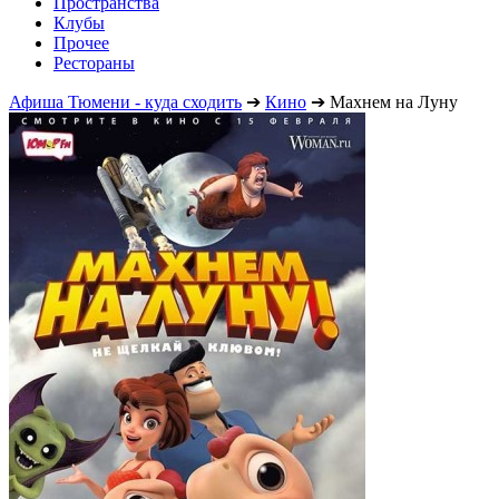
Пространства
Клубы
Прочее
Рестораны
Афиша Тюмени - куда сходить
➔
Кино
➔
Махнем на Луну