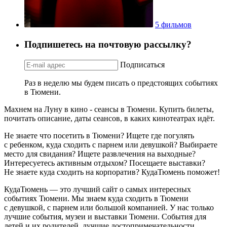
5 фильмов
Подпишетесь на почтовую рассылку?
Подписаться
Раз в неделю мы будем писать о предстоящих событиях
в Тюмени.
Махнем на Луну в кино - сеансы в Тюмени. Купить билеты,
почитать описание, даты сеансов, в каких кинотеатрах идёт.
Не знаете что посетить в Тюмени? Ищете где погулять
с ребенком, куда сходить с парнем или девушкой? Выбираете
место для свидания? Ищете развлечения на выходные?
Интересуетесь активным отдыхом? Посещаете выставки?
Не знаете куда сходить на корпоратив? КудаТюмень поможет!
КудаТюмень — это лучший сайт о самых интересных
событиях Тюмени. Мы знаем куда сходить в Тюмени
с девушкой, с парнем или большой компанией. У нас только
лучшие события, музеи и выставки Тюмени. События для
детей и их родителей, лучшие достопримечательности