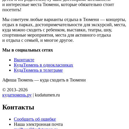
и интересные места Тюмени, которые обязательно стоит
посетить!
Мы советуем любые варианты отдыха в Тюмени — концерты,
отдых в парках, достопримечательности для экскурсий, места,
куда можно сходить с ребенком, выставки, театры, шоу,
спортивные мероприятия, места для активного отдыха
и отдыха с семьей, и многое другое.
Мы в социальных сетях
Вконтакте
КудаТюмень в однокласниках
КудаТюмень в телеграме
Афиша Тюмень — куда сходить в Тюмени
© 2013–2026
кудатюмень.ру
| kudatumen.ru
Контакты
Сообщить об ошибке
Наша электронная почта