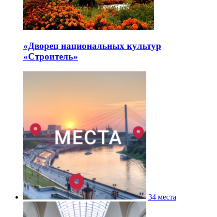
«Дворец национальных культур
«Строитель»
34 места