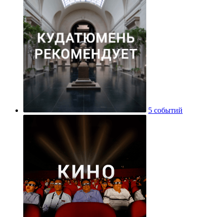
5 событий