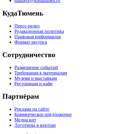
mailbox@kudatumen.ru
КудаТюмень
Пресс-релиз
Редакционная политика
Правовая информация
Формат ресурса
Сотрудничество
Размещение событий
Требования к материалам
Музеям и выставкам
Ресторанам и кафе
Партнёрам
Реклама на сайте
Коммерческое предложение
Медиа кит
Логотипы в векторе