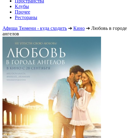
Пространства
Клубы
Прочее
Рестораны
Афиша Тюмени - куда сходить
➔
Кино
➔
Любовь в городе
ангелов