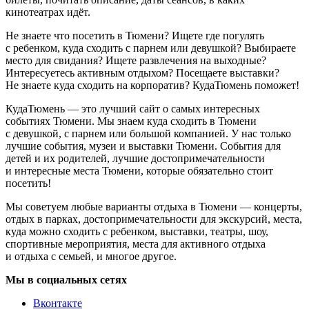
кинотеатрах идёт.
Не знаете что посетить в Тюмени? Ищете где погулять
с ребенком, куда сходить с парнем или девушкой? Выбираете
место для свидания? Ищете развлечения на выходные?
Интересуетесь активным отдыхом? Посещаете выставки?
Не знаете куда сходить на корпоратив? КудаТюмень поможет!
КудаТюмень — это лучший сайт о самых интересных
событиях Тюмени. Мы знаем куда сходить в Тюмени
с девушкой, с парнем или большой компанией. У нас только
лучшие события, музеи и выставки Тюмени. События для
детей и их родителей, лучшие достопримечательности
и интересные места Тюмени, которые обязательно стоит
посетить!
Мы советуем любые варианты отдыха в Тюмени — концерты,
отдых в парках, достопримечательности для экскурсий, места,
куда можно сходить с ребенком, выставки, театры, шоу,
спортивные мероприятия, места для активного отдыха
и отдыха с семьей, и многое другое.
Мы в социальных сетях
Вконтакте