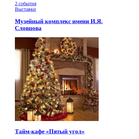
2
события
Выставки
Музейный комплекс имени И.Я.
Словцова
Тайм-кафе «Пятый угол»