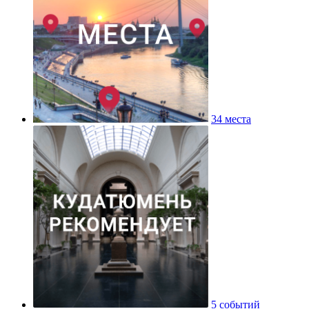
34 места
5 событий