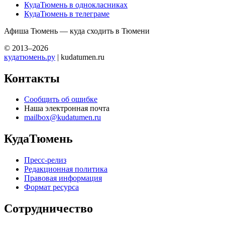
КудаТюмень в однокласниках
КудаТюмень в телеграме
Афиша Тюмень — куда сходить в Тюмени
© 2013–2026
кудатюмень.ру
| kudatumen.ru
Контакты
Сообщить об ошибке
Наша электронная почта
mailbox@kudatumen.ru
КудаТюмень
Пресс-релиз
Редакционная политика
Правовая информация
Формат ресурса
Сотрудничество