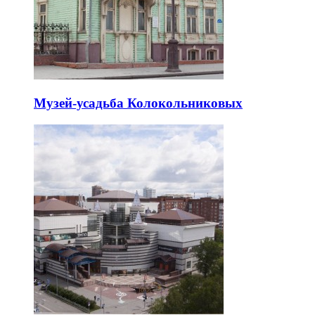
Музей-усадьба Колокольниковых