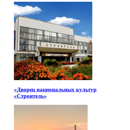
«Дворец национальных культур
«Строитель»