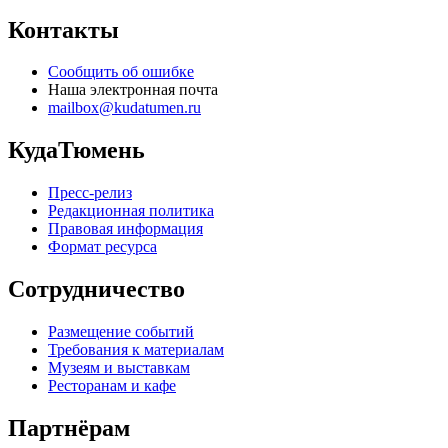
Контакты
Сообщить об ошибке
Наша электронная почта
mailbox@kudatumen.ru
КудаТюмень
Пресс-релиз
Редакционная политика
Правовая информация
Формат ресурса
Сотрудничество
Размещение событий
Требования к материалам
Музеям и выставкам
Ресторанам и кафе
Партнёрам