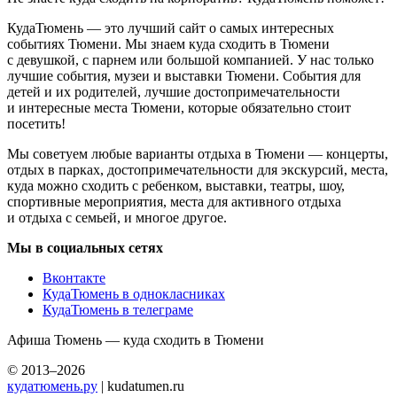
КудаТюмень — это лучший сайт о самых интересных
событиях Тюмени. Мы знаем куда сходить в Тюмени
с девушкой, с парнем или большой компанией. У нас только
лучшие события, музеи и выставки Тюмени. События для
детей и их родителей, лучшие достопримечательности
и интересные места Тюмени, которые обязательно стоит
посетить!
Мы советуем любые варианты отдыха в Тюмени — концерты,
отдых в парках, достопримечательности для экскурсий, места,
куда можно сходить с ребенком, выставки, театры, шоу,
спортивные мероприятия, места для активного отдыха
и отдыха с семьей, и многое другое.
Мы в социальных сетях
Вконтакте
КудаТюмень в однокласниках
КудаТюмень в телеграме
Афиша Тюмень — куда сходить в Тюмени
© 2013–2026
кудатюмень.ру
| kudatumen.ru