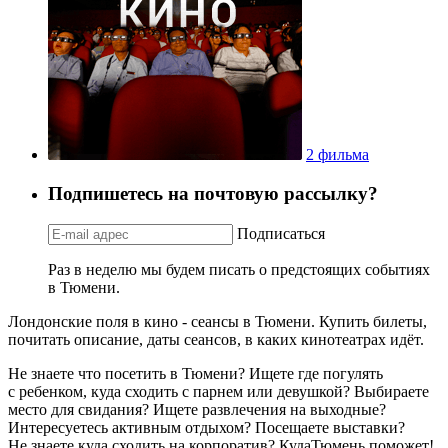
2 фильма
Подпишетесь на почтовую рассылку?
Подписаться
Раз в неделю мы будем писать о предстоящих событиях
в Тюмени.
Лондонские поля в кино - сеансы в Тюмени. Купить билеты,
почитать описание, даты сеансов, в каких кинотеатрах идёт.
Не знаете что посетить в Тюмени? Ищете где погулять
с ребенком, куда сходить с парнем или девушкой? Выбираете
место для свидания? Ищете развлечения на выходные?
Интересуетесь активным отдыхом? Посещаете выставки?
Не знаете куда сходить на корпоратив? КудаТюмень поможет!