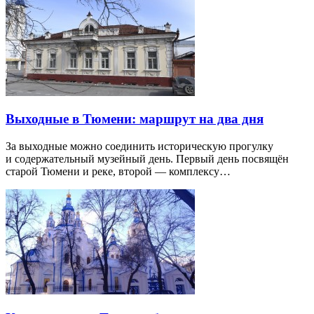
Выходные в Тюмени: маршрут на два дня
За выходные можно соединить историческую прогулку
и содержательный музейный день. Первый день посвящён
старой Тюмени и реке, второй — комплексу…