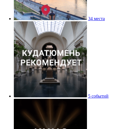
34 места
5 событий