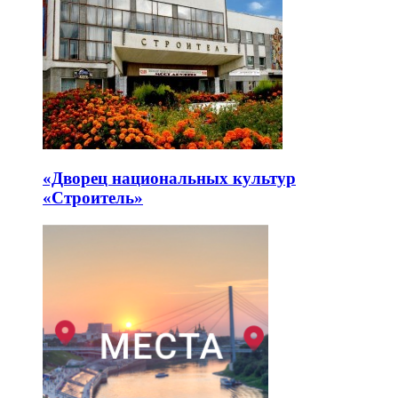
«Дворец национальных культур
«Строитель»