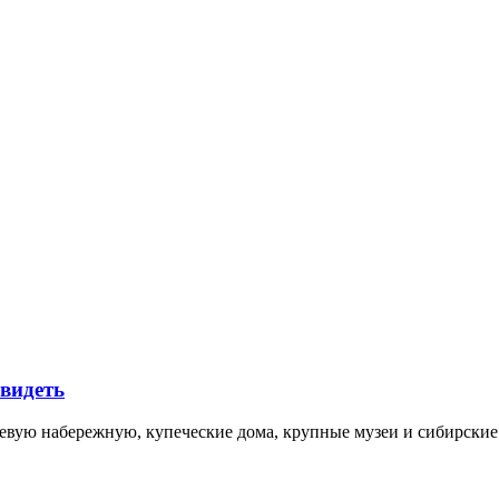
увидеть
невую набережную, купеческие дома, крупные музеи и сибирск