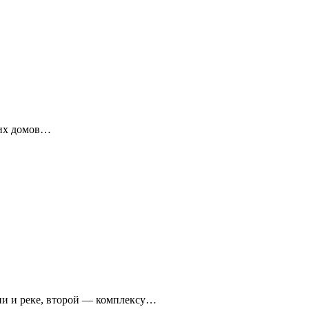
ких домов…
ни и реке, второй — комплексу…