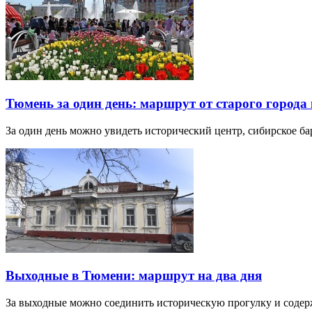
Тюмень за один день: маршрут от старого города 
За один день можно увидеть исторический центр, сибирское б
Выходные в Тюмени: маршрут на два дня
За выходные можно соединить историческую прогулку и соде