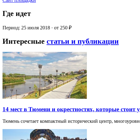
Сайт площадки
Где идет
Период: 25 июля 2018 · от 250 ₽
Интересные
статьи и публикации
14 мест в Тюмени и окрестностях, которые стоит 
Тюмень сочетает компактный исторический центр, многоуров