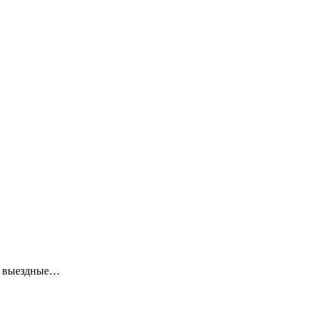
ие выездные…