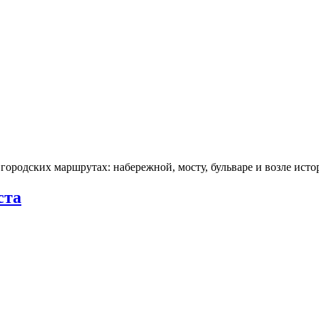
городских маршрутах: набережной, мосту, бульваре и возле ис
ста