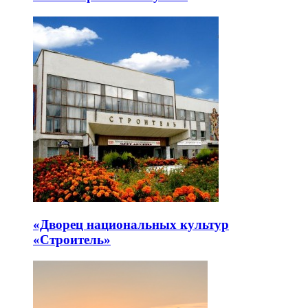
«Дворец национальных культур
«Строитель»