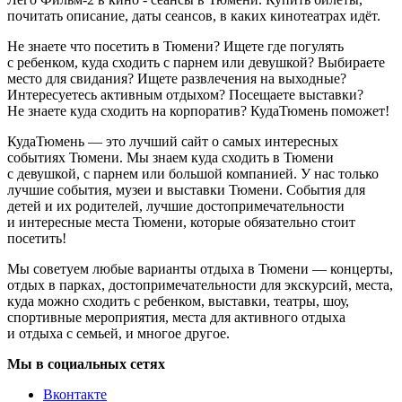
почитать описание, даты сеансов, в каких кинотеатрах идёт.
Не знаете что посетить в Тюмени? Ищете где погулять
с ребенком, куда сходить с парнем или девушкой? Выбираете
место для свидания? Ищете развлечения на выходные?
Интересуетесь активным отдыхом? Посещаете выставки?
Не знаете куда сходить на корпоратив? КудаТюмень поможет!
КудаТюмень — это лучший сайт о самых интересных
событиях Тюмени. Мы знаем куда сходить в Тюмени
с девушкой, с парнем или большой компанией. У нас только
лучшие события, музеи и выставки Тюмени. События для
детей и их родителей, лучшие достопримечательности
и интересные места Тюмени, которые обязательно стоит
посетить!
Мы советуем любые варианты отдыха в Тюмени — концерты,
отдых в парках, достопримечательности для экскурсий, места,
куда можно сходить с ребенком, выставки, театры, шоу,
спортивные мероприятия, места для активного отдыха
и отдыха с семьей, и многое другое.
Мы в социальных сетях
Вконтакте