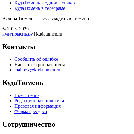
КудаТюмень в однокласниках
КудаТюмень в телеграме
Афиша Тюмень — куда сходить в Тюмени
© 2013–2026
кудатюмень.ру
| kudatumen.ru
Контакты
Сообщить об ошибке
Наша электронная почта
mailbox@kudatumen.ru
КудаТюмень
Пресс-релиз
Редакционная политика
Правовая информация
Формат ресурса
Сотрудничество