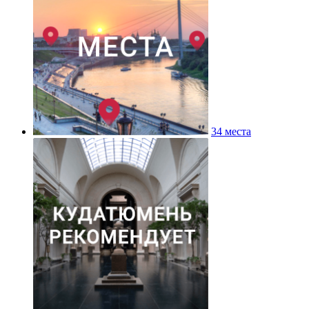
34 места