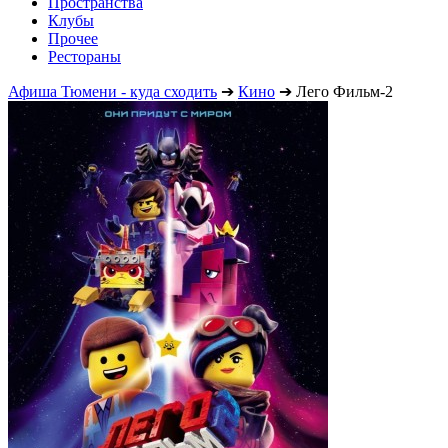
Пространства
Клубы
Прочее
Рестораны
Афиша Тюмени - куда сходить
➔
Кино
➔
Лего Фильм-2