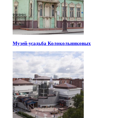
Музей-усадьба Колокольниковых