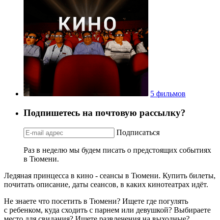
5 фильмов
Подпишетесь на почтовую рассылку?
Подписаться
Раз в неделю мы будем писать о предстоящих событиях
в Тюмени.
Ледяная принцесса в кино - сеансы в Тюмени. Купить билеты,
почитать описание, даты сеансов, в каких кинотеатрах идёт.
Не знаете что посетить в Тюмени? Ищете где погулять
с ребенком, куда сходить с парнем или девушкой? Выбираете
место для свидания? Ищете развлечения на выходные?