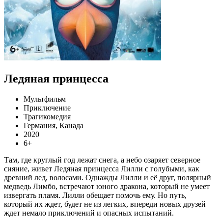
Ледяная принцесса
Мультфильм
Приключение
Трагикомедия
Германия, Канада
2020
6+
Там, где круглый год лежат снега, а небо озаряет северное
сияние, живет Ледяная принцесса Лилли с голубыми, как
древний лед, волосами. Однажды Лилли и её друг, полярный
медведь Лимбо, встречают юного дракона, который не умеет
извергать пламя. Лилли обещает помочь ему. Но путь,
который их ждет, будет не из легких, впереди новых друзей
ждет немало приключений и опасных испытаний.