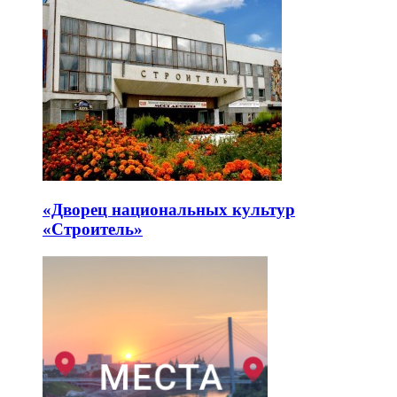
«Дворец национальных культур
«Строитель»