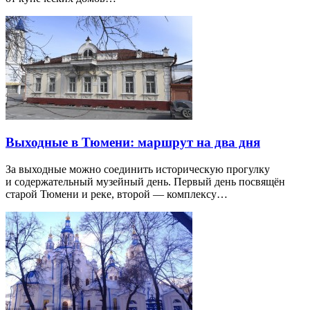
Выходные в Тюмени: маршрут на два дня
За выходные можно соединить историческую прогулку
и содержательный музейный день. Первый день посвящён
старой Тюмени и реке, второй — комплексу…