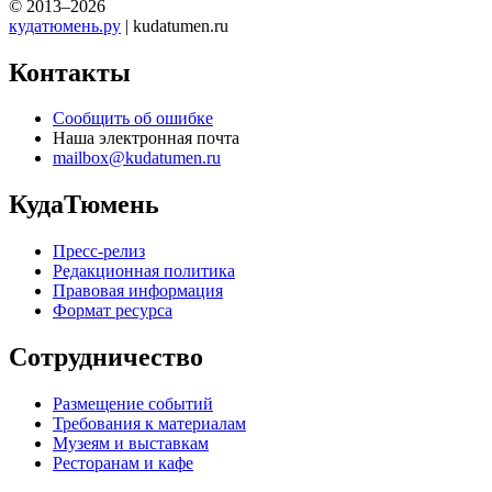
© 2013–2026
кудатюмень.ру
| kudatumen.ru
Контакты
Сообщить об ошибке
Наша электронная почта
mailbox@kudatumen.ru
КудаТюмень
Пресс-релиз
Редакционная политика
Правовая информация
Формат ресурса
Сотрудничество
Размещение событий
Требования к материалам
Музеям и выставкам
Ресторанам и кафе