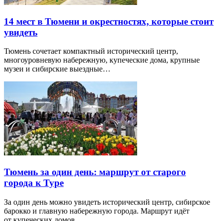
14 мест в Тюмени и окрестностях, которые стоит
увидеть
Тюмень сочетает компактный исторический центр,
многоуровневую набережную, купеческие дома, крупные
музеи и сибирские выездные…
Тюмень за один день: маршрут от старого
города к Туре
За один день можно увидеть исторический центр, сибирское
барокко и главную набережную города. Маршрут идёт
от купеческих домов…