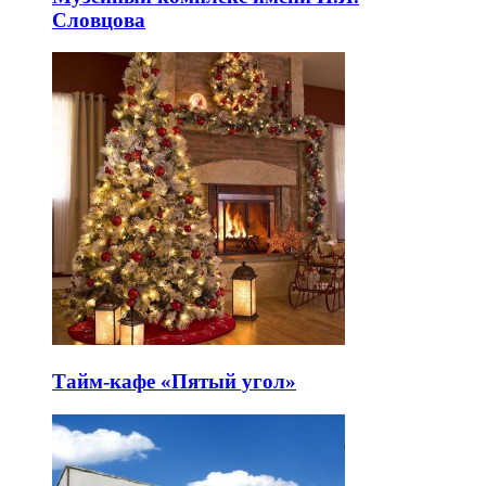
Словцова
Тайм-кафе «Пятый угол»