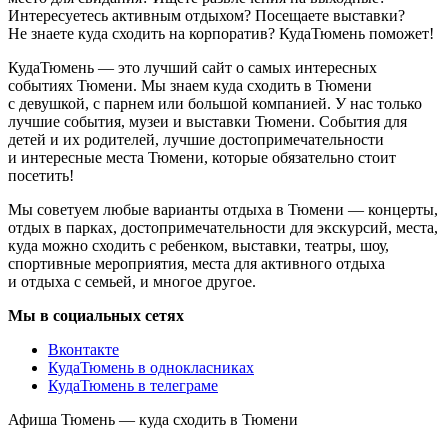
Интересуетесь активным отдыхом? Посещаете выставки?
Не знаете куда сходить на корпоратив? КудаТюмень поможет!
КудаТюмень — это лучший сайт о самых интересных
событиях Тюмени. Мы знаем куда сходить в Тюмени
с девушкой, с парнем или большой компанией. У нас только
лучшие события, музеи и выставки Тюмени. События для
детей и их родителей, лучшие достопримечательности
и интересные места Тюмени, которые обязательно стоит
посетить!
Мы советуем любые варианты отдыха в Тюмени — концерты,
отдых в парках, достопримечательности для экскурсий, места,
куда можно сходить с ребенком, выставки, театры, шоу,
спортивные мероприятия, места для активного отдыха
и отдыха с семьей, и многое другое.
Мы в социальных сетях
Вконтакте
КудаТюмень в однокласниках
КудаТюмень в телеграме
Афиша Тюмень — куда сходить в Тюмени