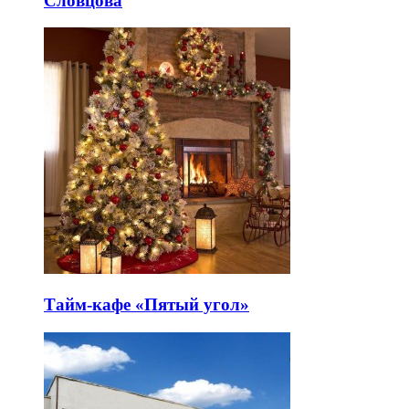
Словцова
Тайм-кафе «Пятый угол»