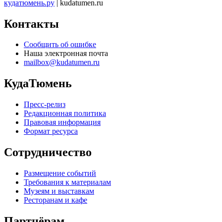
кудатюмень.ру
| kudatumen.ru
Контакты
Сообщить об ошибке
Наша электронная почта
mailbox@kudatumen.ru
КудаТюмень
Пресс-релиз
Редакционная политика
Правовая информация
Формат ресурса
Сотрудничество
Размещение событий
Требования к материалам
Музеям и выставкам
Ресторанам и кафе
Партнёрам