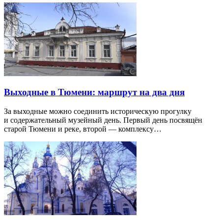
Выходные в Тюмени: маршрут на два дня
За выходные можно соединить историческую прогулку
и содержательный музейный день. Первый день посвящён
старой Тюмени и реке, второй — комплексу…