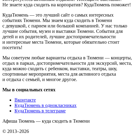
Не знаете куда сходить на корпоратив? КудаТюмень поможет!
КудаТюмень — это лучший сайт о самых интересных
событиях Тюмени. Мы знаем куда сходить в Тюмени
с девушкой, с парнем или большой компанией. У нас только
лучшие события, музеи и выставки Тюмени. События для
детей и их родителей, лучшие достопримечательности
и интересные места Тюмени, которые обязательно стоит
посетить!
Мы советуем любые варианты отдыха в Тюмени — концерты,
отдых в парках, достопримечательности для экскурсий, места,
куда можно сходить с ребенком, выставки, театры, шоу,
спортивные мероприятия, места для активного отдыха
и отдыха с семьей, и многое другое.
Мы в социальных сетях
Вконтакте
КудаТюмень в однокласниках
КудаТюмень в телеграме
Афиша Тюмень — куда сходить в Тюмени
© 2013–2026