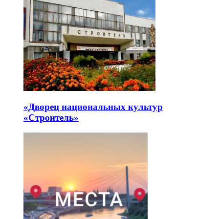
«Дворец национальных культур
«Строитель»