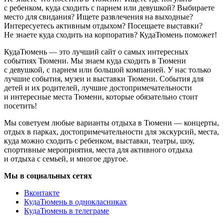
с ребенком, куда сходить с парнем или девушкой? Выбираете
место для свидания? Ищете развлечения на выходные?
Интересуетесь активным отдыхом? Посещаете выставки?
Не знаете куда сходить на корпоратив? КудаТюмень поможет!
КудаТюмень — это лучший сайт о самых интересных
событиях Тюмени. Мы знаем куда сходить в Тюмени
с девушкой, с парнем или большой компанией. У нас только
лучшие события, музеи и выставки Тюмени. События для
детей и их родителей, лучшие достопримечательности
и интересные места Тюмени, которые обязательно стоит
посетить!
Мы советуем любые варианты отдыха в Тюмени — концерты,
отдых в парках, достопримечательности для экскурсий, места,
куда можно сходить с ребенком, выставки, театры, шоу,
спортивные мероприятия, места для активного отдыха
и отдыха с семьей, и многое другое.
Мы в социальных сетях
Вконтакте
КудаТюмень в однокласниках
КудаТюмень в телеграме