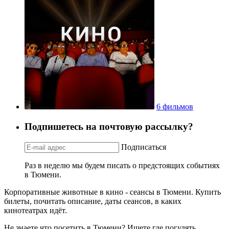
6 фильмов
Подпишетесь на почтовую рассылку?
Подписаться
Раз в неделю мы будем писать о предстоящих событиях
в Тюмени.
Корпоративные животные в кино - сеансы в Тюмени. Купить
билеты, почитать описание, даты сеансов, в каких
кинотеатрах идёт.
Не знаете что посетить в Тюмени? Ищете где погулять