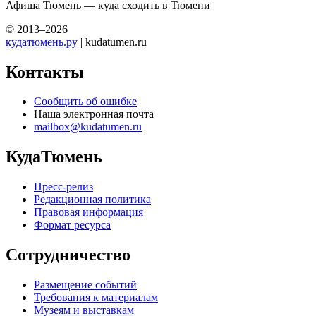
Афиша Тюмень — куда сходить в Тюмени
© 2013–2026
кудатюмень.ру
| kudatumen.ru
Контакты
Сообщить об ошибке
Наша электронная почта
mailbox@kudatumen.ru
КудаТюмень
Пресс-релиз
Редакционная политика
Правовая информация
Формат ресурса
Сотрудничество
Размещение событий
Требования к материалам
Музеям и выставкам