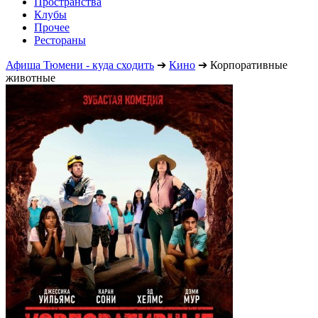
Пространства
Клубы
Прочее
Рестораны
Афиша Тюмени - куда сходить
➔
Кино
➔
Корпоративные
животные