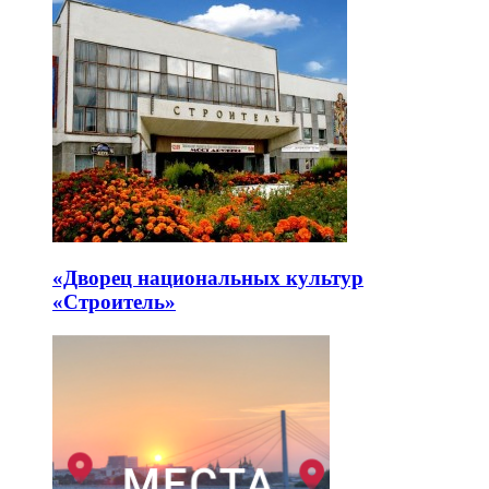
«Дворец национальных культур
«Строитель»