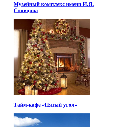
Музейный комплекс имени И.Я.
Словцова
Тайм-кафе «Пятый угол»