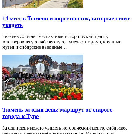
14 мест в Тюмени и окрестностях, которые стоит
увидеть
Тюмень сочетает компактный исторический центр,
многоуровневую набережную, купеческие дома, крупные
музеи и сибирские выездные…
Тюмень за один день: маршрут от старого
города к Туре
За один день можно увидеть исторический центр, сибирское
барокко и главную набережную города. Маршрут идёт