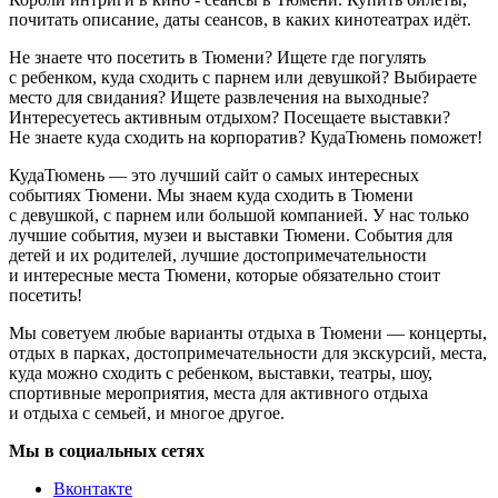
почитать описание, даты сеансов, в каких кинотеатрах идёт.
Не знаете что посетить в Тюмени? Ищете где погулять
с ребенком, куда сходить с парнем или девушкой? Выбираете
место для свидания? Ищете развлечения на выходные?
Интересуетесь активным отдыхом? Посещаете выставки?
Не знаете куда сходить на корпоратив? КудаТюмень поможет!
КудаТюмень — это лучший сайт о самых интересных
событиях Тюмени. Мы знаем куда сходить в Тюмени
с девушкой, с парнем или большой компанией. У нас только
лучшие события, музеи и выставки Тюмени. События для
детей и их родителей, лучшие достопримечательности
и интересные места Тюмени, которые обязательно стоит
посетить!
Мы советуем любые варианты отдыха в Тюмени — концерты,
отдых в парках, достопримечательности для экскурсий, места,
куда можно сходить с ребенком, выставки, театры, шоу,
спортивные мероприятия, места для активного отдыха
и отдыха с семьей, и многое другое.
Мы в социальных сетях
Вконтакте