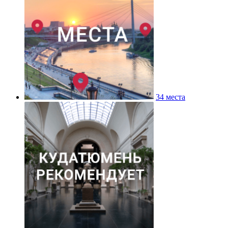
34 места