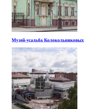
Музей-усадьба Колокольниковых