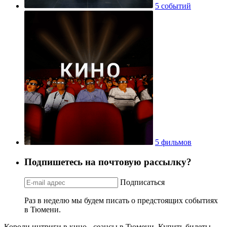
5 событий
5 фильмов
Подпишетесь на почтовую рассылку?
Подписаться
Раз в неделю мы будем писать о предстоящих событиях
в Тюмени.
Короли интриги в кино - сеансы в Тюмени. Купить билеты,