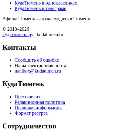
КудаТюмень в однокласниках
КудаТюмень в телеграме
Афиша Тюмень — куда сходить в Тюмени
© 2013–2026
кудатюмень.ру
| kudatumen.ru
Контакты
Сообщить об ошибке
Наша электронная почта
mailbox@kudatumen.ru
КудаТюмень
Пресс-релиз
Редакционная политика
Правовая информация
Формат ресурса
Сотрудничество