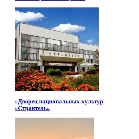
«Дворец национальных культур
«Строитель»