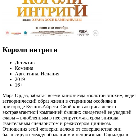
Короли интриги
Детектив
Комедия
Аргентина, Испания
2019
16+
Мара Ордаз, забытая всеми кинозвезда «золотой эпохи», ведет
затворнический образ жизни в старинном особняке в
пригороде Буэнос-Айреса. Свой кров актриса делит с
экстравагантной компанией бывших свидетелей ее увядшей
славы – влюбленным в нее супругом-актером эпизода,
язвительным сценаристом и режиссером-циником.
Отношения этой четверки далеки от совершенства: они
балансируют между обожанием и неприязнью. Однажды в