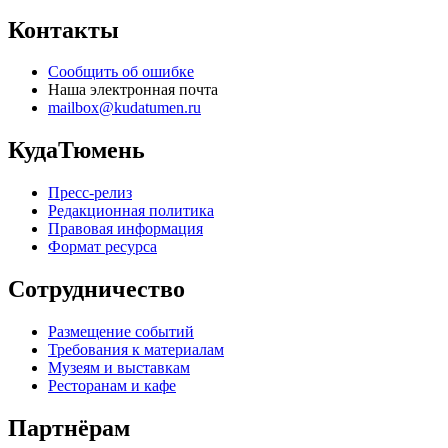
Контакты
Сообщить об ошибке
Наша электронная почта
mailbox@kudatumen.ru
КудаТюмень
Пресс-релиз
Редакционная политика
Правовая информация
Формат ресурса
Сотрудничество
Размещение событий
Требования к материалам
Музеям и выставкам
Ресторанам и кафе
Партнёрам