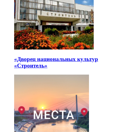
«Дворец национальных культур
«Строитель»