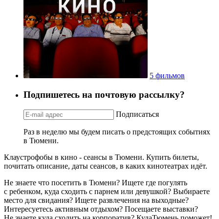
5 фильмов
Подпишетесь на почтовую рассылку?
Подписаться
Раз в неделю мы будем писать о предстоящих событиях
в Тюмени.
Клаустрофобы в кино - сеансы в Тюмени. Купить билеты,
почитать описание, даты сеансов, в каких кинотеатрах идёт.
Не знаете что посетить в Тюмени? Ищете где погулять
с ребенком, куда сходить с парнем или девушкой? Выбираете
место для свидания? Ищете развлечения на выходные?
Интересуетесь активным отдыхом? Посещаете выставки?
Не знаете куда сходить на корпоратив? КудаТюмень поможет!