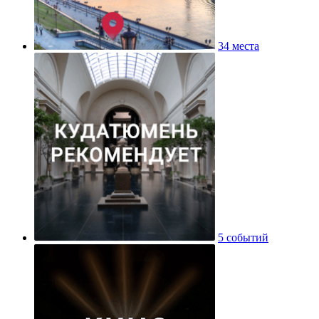
34 места
5 событий