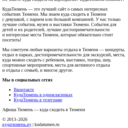
КудаТюмень — это лучший сайт о самых интересных
событиях Тюмени. Мы знаем куда сходить в Тюмени
с девушкой, с парнем или большой компанией. У нас только
лучшие события, музеи и выставки Тюмени. События для
детей и их родителей, лучшие достопримечательности
и интересные места Тюмени, которые обязательно стоит
посетить!
Мы советуем любые варианты отдыха в Тюмени — концерты,
отдых в парках, достопримечательности для экскурсий, места,
куда можно сходить с ребенком, выставки, театры, шоу,
спортивные мероприятия, места для активного отдыха
и отдыха с семьей, и многое другое.
Мы в социальных сетях
Вконтакте
КудаТюмень в однокласниках
КудаТюмень в телеграме
Афиша Тюмень — куда сходить в Тюмени
© 2013–2026
кудатюмень.ру
| kudatumen.ru