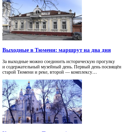
Выходные в Тюмени: маршрут на два дня
За выходные можно соединить историческую прогулку
и содержательный музейный день. Первый день посвящён
старой Тюмени и реке, второй — комплексу…