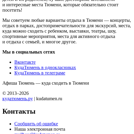
и интересные места Тюмени, которые обязательно стоит
посетить!
Мы советуем любые варианты отдыха в Тюмени — концерты,
отдых в парках, достопримечательности для экскурсий, места,
куда можно сходить с ребенком, выставки, театры, шоу,
спортивные мероприятия, места для активного отдыха
и отдыха с семьей, и многое другое.
Мы в социальных сетях
Вконтакте
КудаТюмень в однокласниках
КудаТюмень в телеграме
Афиша Тюмень — куда сходить в Тюмени
© 2013–2026
кудатюмень.ру
| kudatumen.ru
Контакты
Сообщить об ошибке
Наша электронная почта