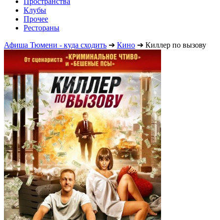
Пространства
Клубы
Прочее
Рестораны
Афиша Тюмени - куда сходить
➔
Кино
➔
Киллер по вызову