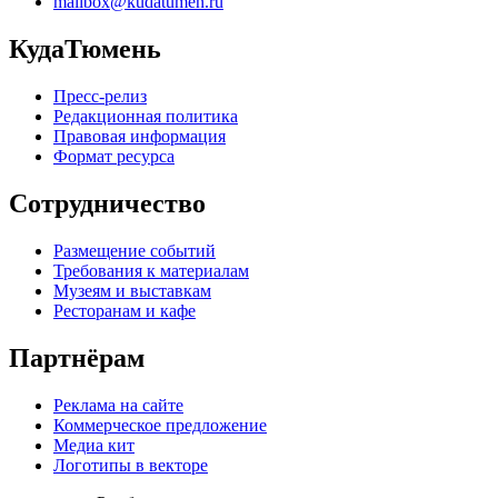
mailbox@kudatumen.ru
КудаТюмень
Пресс-релиз
Редакционная политика
Правовая информация
Формат ресурса
Сотрудничество
Размещение событий
Требования к материалам
Музеям и выставкам
Ресторанам и кафе
Партнёрам
Реклама на сайте
Коммерческое предложение
Медиа кит
Логотипы в векторе