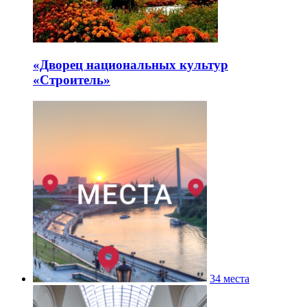
«Дворец национальных культур
«Строитель»
34 места