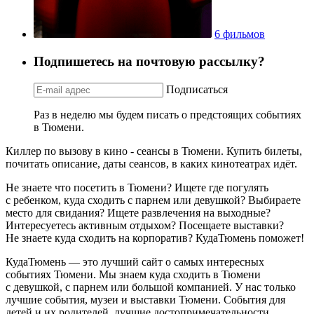
6 фильмов
Подпишетесь на почтовую рассылку?
Подписаться
Раз в неделю мы будем писать о предстоящих событиях
в Тюмени.
Киллер по вызову в кино - сеансы в Тюмени. Купить билеты,
почитать описание, даты сеансов, в каких кинотеатрах идёт.
Не знаете что посетить в Тюмени? Ищете где погулять
с ребенком, куда сходить с парнем или девушкой? Выбираете
место для свидания? Ищете развлечения на выходные?
Интересуетесь активным отдыхом? Посещаете выставки?
Не знаете куда сходить на корпоратив? КудаТюмень поможет!
КудаТюмень — это лучший сайт о самых интересных
событиях Тюмени. Мы знаем куда сходить в Тюмени
с девушкой, с парнем или большой компанией. У нас только
лучшие события, музеи и выставки Тюмени. События для
детей и их родителей, лучшие достопримечательности