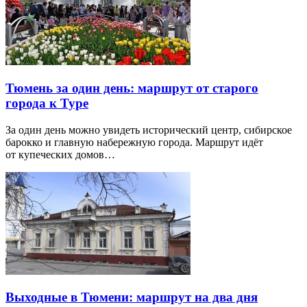
Тюмень за один день: маршрут от старого
города к Туре
За один день можно увидеть исторический центр, сибирское
барокко и главную набережную города. Маршрут идёт
от купеческих домов…
Выходные в Тюмени: маршрут на два дня