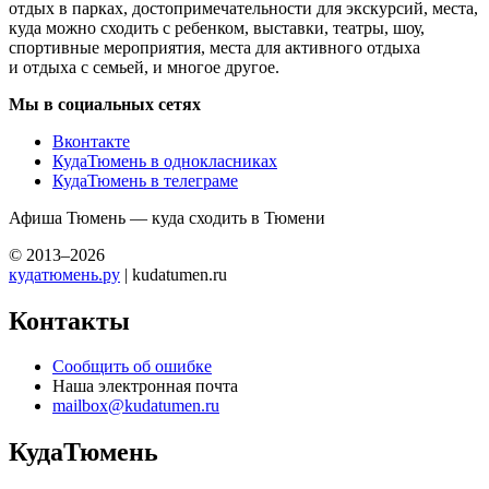
отдых в парках, достопримечательности для экскурсий, места,
куда можно сходить с ребенком, выставки, театры, шоу,
спортивные мероприятия, места для активного отдыха
и отдыха с семьей, и многое другое.
Мы в социальных сетях
Вконтакте
КудаТюмень в однокласниках
КудаТюмень в телеграме
Афиша Тюмень — куда сходить в Тюмени
© 2013–2026
кудатюмень.ру
| kudatumen.ru
Контакты
Сообщить об ошибке
Наша электронная почта
mailbox@kudatumen.ru
КудаТюмень