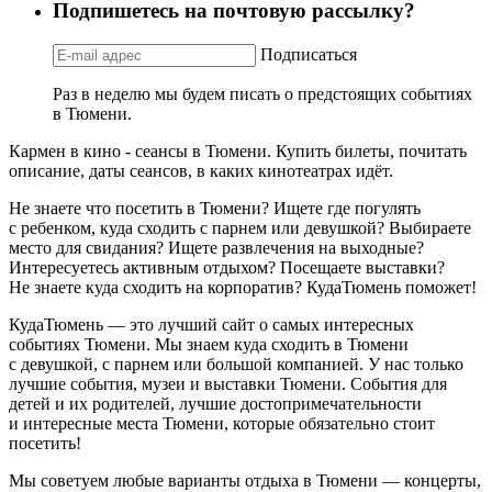
Подпишетесь на почтовую рассылку?
Подписаться
Раз в неделю мы будем писать о предстоящих событиях
в Тюмени.
Кармен в кино - сеансы в Тюмени. Купить билеты, почитать
описание, даты сеансов, в каких кинотеатрах идёт.
Не знаете что посетить в Тюмени? Ищете где погулять
с ребенком, куда сходить с парнем или девушкой? Выбираете
место для свидания? Ищете развлечения на выходные?
Интересуетесь активным отдыхом? Посещаете выставки?
Не знаете куда сходить на корпоратив? КудаТюмень поможет!
КудаТюмень — это лучший сайт о самых интересных
событиях Тюмени. Мы знаем куда сходить в Тюмени
с девушкой, с парнем или большой компанией. У нас только
лучшие события, музеи и выставки Тюмени. События для
детей и их родителей, лучшие достопримечательности
и интересные места Тюмени, которые обязательно стоит
посетить!
Мы советуем любые варианты отдыха в Тюмени — концерты,