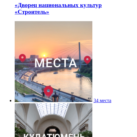
«Дворец национальных культур
«Строитель»
34 места