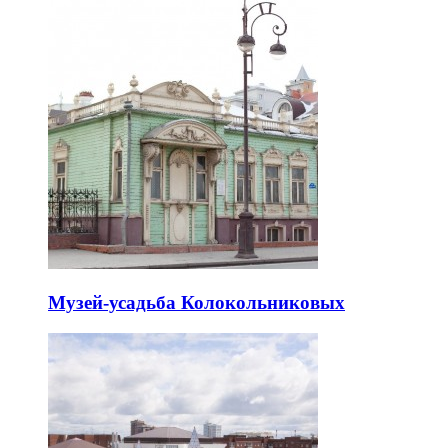
Музей-усадьба Колокольниковых