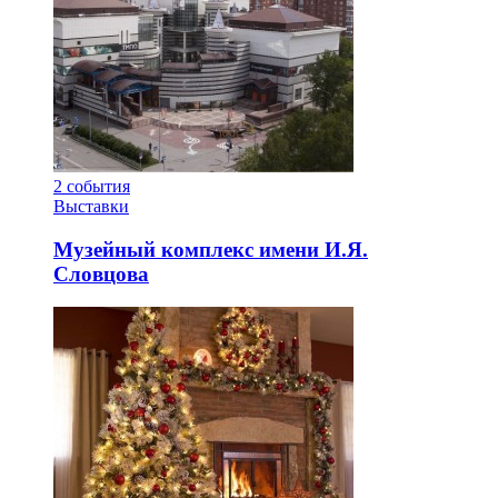
2
события
Выставки
Музейный комплекс имени И.Я.
Словцова