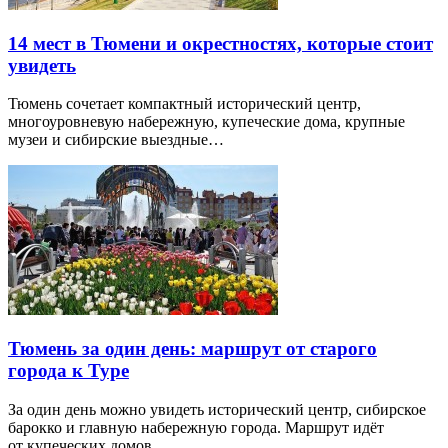
14 мест в Тюмени и окрестностях, которые стоит
увидеть
Тюмень сочетает компактный исторический центр,
многоуровневую набережную, купеческие дома, крупные
музеи и сибирские выездные…
Тюмень за один день: маршрут от старого
города к Туре
За один день можно увидеть исторический центр, сибирское
барокко и главную набережную города. Маршрут идёт
от купеческих домов…