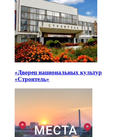
«Дворец национальных культур
«Строитель»