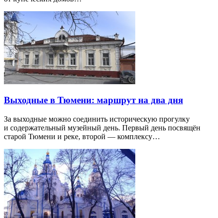
Выходные в Тюмени: маршрут на два дня
За выходные можно соединить историческую прогулку
и содержательный музейный день. Первый день посвящён
старой Тюмени и реке, второй — комплексу…