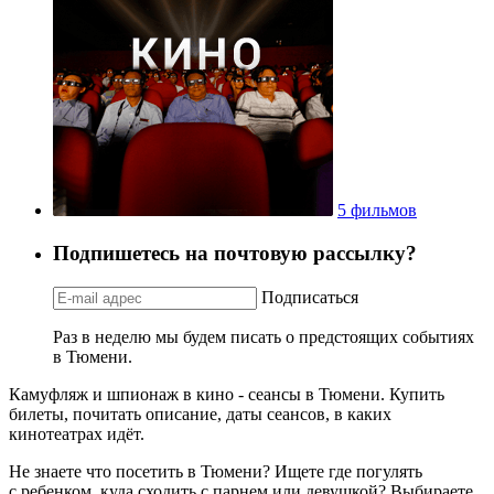
5 фильмов
Подпишетесь на почтовую рассылку?
Подписаться
Раз в неделю мы будем писать о предстоящих событиях
в Тюмени.
Камуфляж и шпионаж в кино - сеансы в Тюмени. Купить
билеты, почитать описание, даты сеансов, в каких
кинотеатрах идёт.
Не знаете что посетить в Тюмени? Ищете где погулять
с ребенком, куда сходить с парнем или девушкой? Выбираете