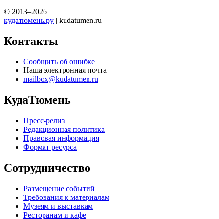
© 2013–2026
кудатюмень.ру
| kudatumen.ru
Контакты
Сообщить об ошибке
Наша электронная почта
mailbox@kudatumen.ru
КудаТюмень
Пресс-релиз
Редакционная политика
Правовая информация
Формат ресурса
Сотрудничество
Размещение событий
Требования к материалам
Музеям и выставкам
Ресторанам и кафе