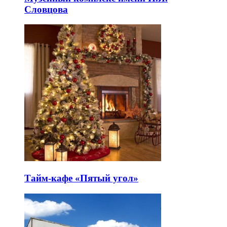
Словцова
Тайм-кафе «Пятый угол»