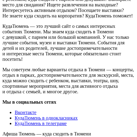
место для свидания? Ищете развлечения на выходные?
Интересуетесь активным отдыхом? Посещаете выставки?
Не знаете куда сходить на корпоратив? КудаТюмень поможет!
КудаТюмень — это лучший сайт о самых интересных
событиях Тюмени. Мы знаем куда сходить в Тюмени
с девушкой, с парнем или большой компанией. У нас только
лучшие события, музеи и выставки Тюмени. События для
детей и их родителей, лучшие достопримечательности
и интересные места Тюмени, которые обязательно стоит
посетить!
Мы советуем любые варианты отдыха в Тюмени — концерты,
отдых в парках, достопримечательности для экскурсий, места,
куда можно сходить с ребенком, выставки, театры, шоу,
спортивные мероприятия, места для активного отдыха
и отдыха с семьей, и многое другое.
Мы в социальных сетях
Вконтакте
КудаТюмень в однокласниках
КудаТюмень в телеграме
Афиша Тюмень — куда сходить в Тюмени