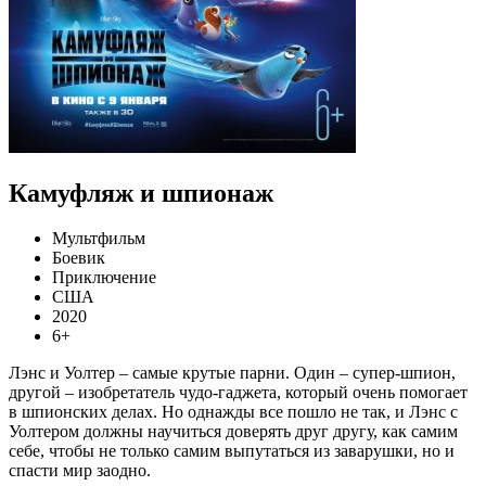
Камуфляж и шпионаж
Мультфильм
Боевик
Приключение
США
2020
6+
Лэнс и Уолтер – самые крутые парни. Один – супер-шпион,
другой – изобретатель чудо-гаджета, который очень помогает
в шпионских делах. Но однажды все пошло не так, и Лэнс с
Уолтером должны научиться доверять друг другу, как самим
себе, чтобы не только самим выпутаться из заварушки, но и
спасти мир заодно.