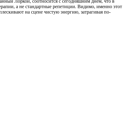
данный Лоркой, соотносится с сегодняшним днем, что в
 терапии, а не стандартные репетиции. Видимо, именно этот
лескивают на сцене чистую энергию, затрагивая по-