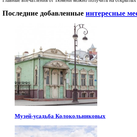
Главные впечатления от Тюмени можно получить на открытых 
Последние добавленные
интересные ме
Музей-усадьба Колокольниковых