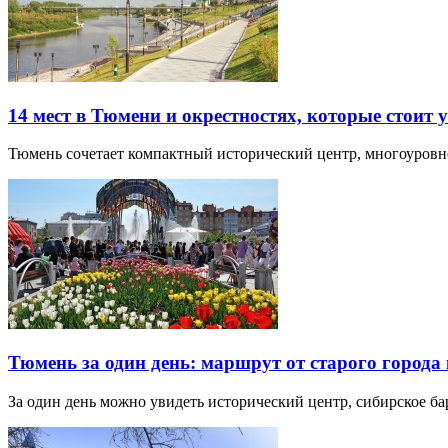
14 мест в Тюмени и окрестностях, которые стоит 
Тюмень сочетает компактный исторический центр, многоуров
Тюмень за один день: маршрут от старого города 
За один день можно увидеть исторический центр, сибирское б