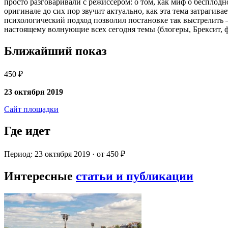
просто разговаривали с режиссером: о том, как миф о бесплод
оригинале до сих пор звучит актуально, как эта тема затрагив
психологический подход позволил постановке так выстрелить 
настоящему волнующие всех сегодня темы (блогеры, Брексит, 
Ближайший показ
450 ₽
23 октября 2019
Сайт площадки
Где идет
Период: 23 октября 2019 · от 450 ₽
Интересные
статьи и публикации