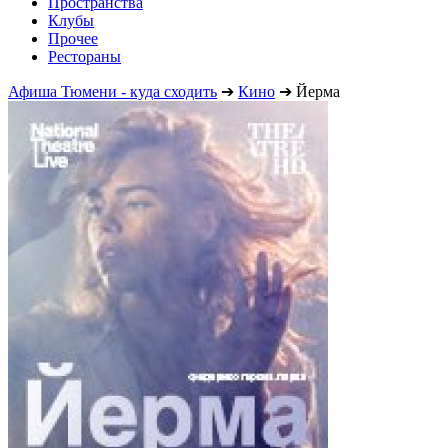
Пространства
Клубы
Прочее
Рестораны
Афиша Тюмени - куда сходить
➔
Кино
➔
Йерма