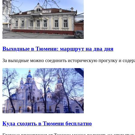
Выходные в Тюмени: маршрут на два дня
За выходные можно соединить историческую прогулку и соде
Куда сходить в Тюмени бесплатно