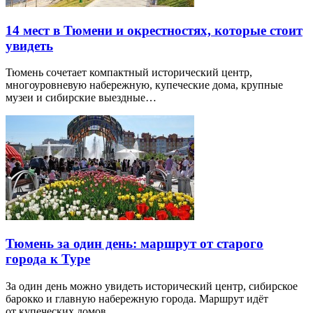
14 мест в Тюмени и окрестностях, которые стоит
увидеть
Тюмень сочетает компактный исторический центр,
многоуровневую набережную, купеческие дома, крупные
музеи и сибирские выездные…
Тюмень за один день: маршрут от старого
города к Туре
За один день можно увидеть исторический центр, сибирское
барокко и главную набережную города. Маршрут идёт
от купеческих домов…