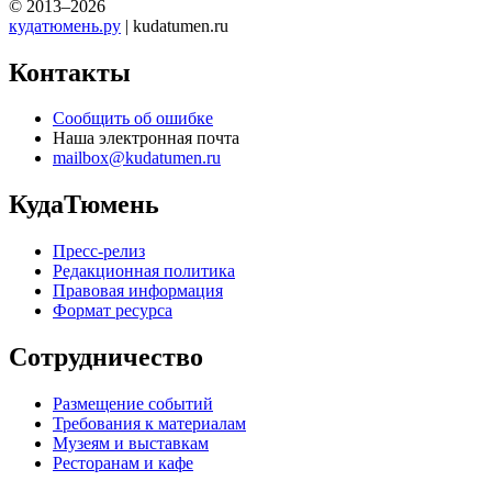
© 2013–2026
кудатюмень.ру
| kudatumen.ru
Контакты
Сообщить об ошибке
Наша электронная почта
mailbox@kudatumen.ru
КудаТюмень
Пресс-релиз
Редакционная политика
Правовая информация
Формат ресурса
Сотрудничество
Размещение событий
Требования к материалам
Музеям и выставкам
Ресторанам и кафе