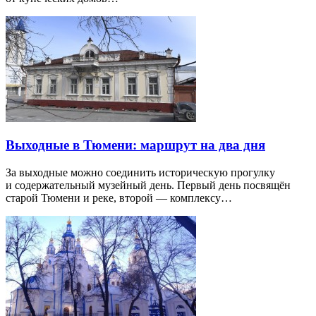
Выходные в Тюмени: маршрут на два дня
За выходные можно соединить историческую прогулку
и содержательный музейный день. Первый день посвящён
старой Тюмени и реке, второй — комплексу…