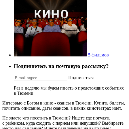
5 фильмов
Подпишетесь на почтовую рассылку?
Подписаться
Раз в неделю мы будем писать о предстоящих событиях
в Тюмени.
Интервью с Богом в кино - сеансы в Тюмени. Купить билеты,
почитать описание, даты сеансов, в каких кинотеатрах идёт.
Не знаете что посетить в Тюмени? Ищете где погулять
с ребенком, куда сходить с парнем или девушкой? Выбираете
место для свидания? Ищете развлечения на выходные?