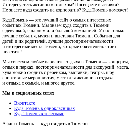
Интересуетесь активным отдыхом? Посещаете выставки?
Не знаете куда сходить на корпоратив? КудаТюмень поможет!
КудаТюмень — это лучший сайт о самых интересных
событиях Тюмени. Мы знаем куда сходить в Тюмени
с девушкой, с парнем или большой компанией. У нас только
лучшие события, музеи и выставки Тюмени. События для
детей и их родителей, лучшие достопримечательности
и интересные места Тюмени, которые обязательно стоит
посетить!
Мы советуем любые варианты отдыха в Тюмени — концерты,
отдых в парках, достопримечательности для экскурсий, места,
куда можно сходить с ребенком, выставки, театры, шоу,
спортивные мероприятия, места для активного отдыха
и отдыха с семьей, и многое другое.
Мы в социальных сетях
Вконтакте
КудаТюмень в однокласниках
КудаТюмень в телеграме
Афиша Тюмень — куда сходить в Тюмени