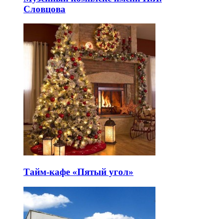
Словцова
Тайм-кафе «Пятый угол»