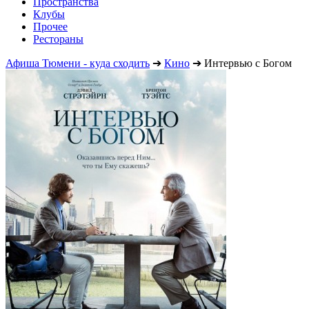
Пространства
Клубы
Прочее
Рестораны
Афиша Тюмени - куда сходить
➔
Кино
➔
Интервью с Богом