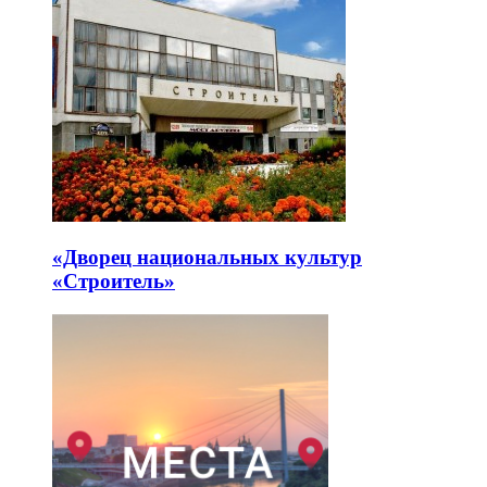
«Дворец национальных культур
«Строитель»