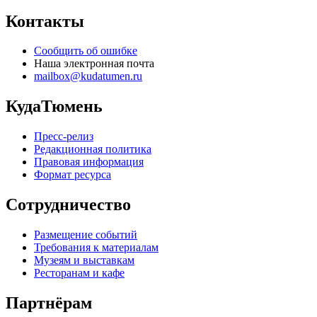
Контакты
Сообщить об ошибке
Наша электронная почта
mailbox@kudatumen.ru
КудаТюмень
Пресс-релиз
Редакционная политика
Правовая информация
Формат ресурса
Сотрудничество
Размещение событий
Требования к материалам
Музеям и выставкам
Ресторанам и кафе
Партнёрам