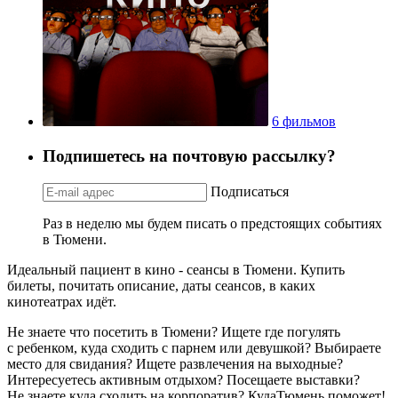
6 фильмов
Подпишетесь на почтовую рассылку?
Подписаться
Раз в неделю мы будем писать о предстоящих событиях
в Тюмени.
Идеальный пациент в кино - сеансы в Тюмени. Купить
билеты, почитать описание, даты сеансов, в каких
кинотеатрах идёт.
Не знаете что посетить в Тюмени? Ищете где погулять
с ребенком, куда сходить с парнем или девушкой? Выбираете
место для свидания? Ищете развлечения на выходные?
Интересуетесь активным отдыхом? Посещаете выставки?
Не знаете куда сходить на корпоратив? КудаТюмень поможет!