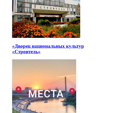
«Дворец национальных культур
«Строитель»