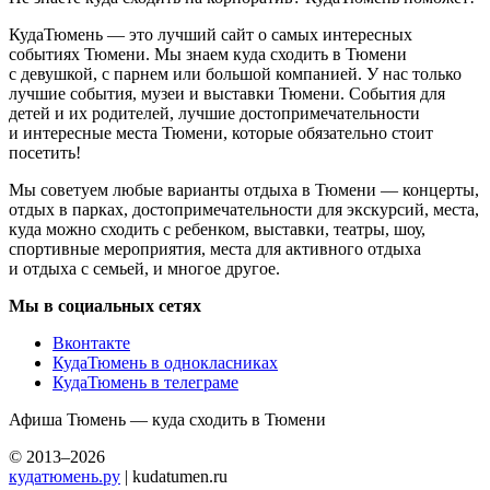
КудаТюмень — это лучший сайт о самых интересных
событиях Тюмени. Мы знаем куда сходить в Тюмени
с девушкой, с парнем или большой компанией. У нас только
лучшие события, музеи и выставки Тюмени. События для
детей и их родителей, лучшие достопримечательности
и интересные места Тюмени, которые обязательно стоит
посетить!
Мы советуем любые варианты отдыха в Тюмени — концерты,
отдых в парках, достопримечательности для экскурсий, места,
куда можно сходить с ребенком, выставки, театры, шоу,
спортивные мероприятия, места для активного отдыха
и отдыха с семьей, и многое другое.
Мы в социальных сетях
Вконтакте
КудаТюмень в однокласниках
КудаТюмень в телеграме
Афиша Тюмень — куда сходить в Тюмени
© 2013–2026
кудатюмень.ру
| kudatumen.ru