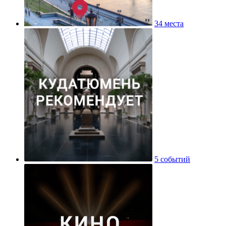
34 места
5 событий