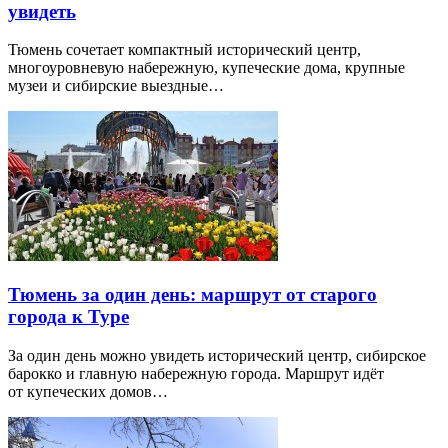
увидеть
Тюмень сочетает компактный исторический центр,
многоуровневую набережную, купеческие дома, крупные
музеи и сибирские выездные…
Тюмень за один день: маршрут от старого
города к Туре
За один день можно увидеть исторический центр, сибирское
барокко и главную набережную города. Маршрут идёт
от купеческих домов…