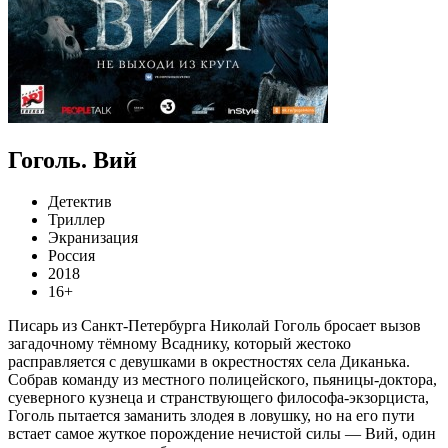
Гоголь. Вий
Детектив
Триллер
Экранизация
Россия
2018
16+
Писарь из Санкт-Петербурга Николай Гоголь бросает вызов
загадочному тёмному Всаднику, который жестоко
расправляется с девушками в окрестностях села Диканька.
Собрав команду из местного полицейского, пьяницы-доктора,
суеверного кузнеца и странствующего философа-экзорциста,
Гоголь пытается заманить злодея в ловушку, но на его пути
встает самое жуткое порождение нечистой силы — Вий, один