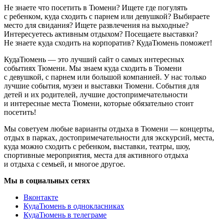
Не знаете что посетить в Тюмени? Ищете где погулять
с ребенком, куда сходить с парнем или девушкой? Выбираете
место для свидания? Ищете развлечения на выходные?
Интересуетесь активным отдыхом? Посещаете выставки?
Не знаете куда сходить на корпоратив? КудаТюмень поможет!
КудаТюмень — это лучший сайт о самых интересных
событиях Тюмени. Мы знаем куда сходить в Тюмени
с девушкой, с парнем или большой компанией. У нас только
лучшие события, музеи и выставки Тюмени. События для
детей и их родителей, лучшие достопримечательности
и интересные места Тюмени, которые обязательно стоит
посетить!
Мы советуем любые варианты отдыха в Тюмени — концерты,
отдых в парках, достопримечательности для экскурсий, места,
куда можно сходить с ребенком, выставки, театры, шоу,
спортивные мероприятия, места для активного отдыха
и отдыха с семьей, и многое другое.
Мы в социальных сетях
Вконтакте
КудаТюмень в однокласниках
КудаТюмень в телеграме