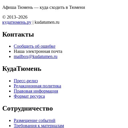
Афиша Тюмень — куда сходить в Тюмени
© 2013–2026
кудатюмень.ру
| kudatumen.ru
Контакты
Сообщить об ошибке
Наша электронная почта
mailbox@kudatumen.ru
КудаТюмень
Пресс-релиз
Редакционная политика
Правовая информация
Формат ресурса
Сотрудничество
Размещение событий
Требования к материалам