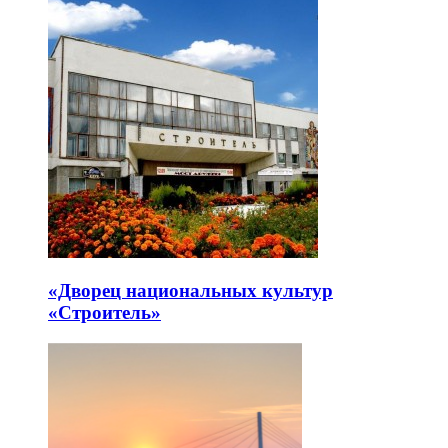
«Дворец национальных культур
«Строитель»