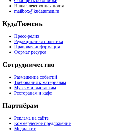
Сообщить об ошибке
Наша электронная почта
mailbox@kudatumen.ru
КудаТюмень
Пресс-релиз
Редакционная политика
Правовая информация
Формат ресурса
Сотрудничество
Размещение событий
Требования к материалам
Музеям и выставкам
Ресторанам и кафе
Партнёрам
Реклама на сайте
Коммерческое предложение
Медиа кит