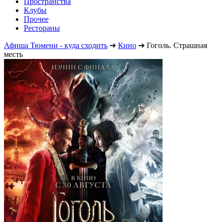
Пространства
Клубы
Прочее
Рестораны
Афиша Тюмени - куда сходить
➔
Кино
➔
Гоголь. Страшная
месть