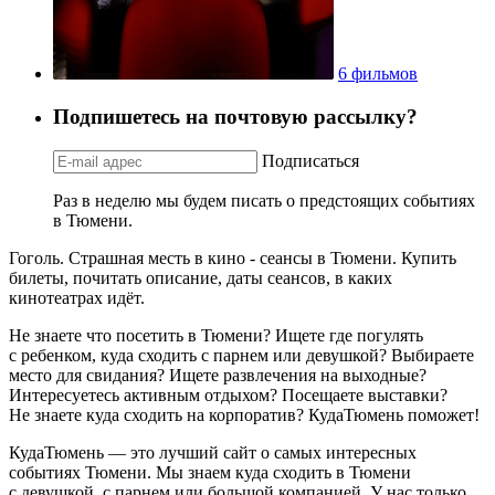
6 фильмов
Подпишетесь на почтовую рассылку?
Подписаться
Раз в неделю мы будем писать о предстоящих событиях
в Тюмени.
Гоголь. Страшная месть в кино - сеансы в Тюмени. Купить
билеты, почитать описание, даты сеансов, в каких
кинотеатрах идёт.
Не знаете что посетить в Тюмени? Ищете где погулять
с ребенком, куда сходить с парнем или девушкой? Выбираете
место для свидания? Ищете развлечения на выходные?
Интересуетесь активным отдыхом? Посещаете выставки?
Не знаете куда сходить на корпоратив? КудаТюмень поможет!
КудаТюмень — это лучший сайт о самых интересных
событиях Тюмени. Мы знаем куда сходить в Тюмени
с девушкой, с парнем или большой компанией. У нас только