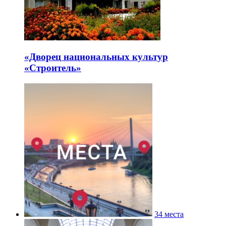
«Дворец национальных культур
«Строитель»
34 места