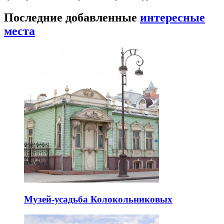
Последние добавленные
интересные
места
Музей-усадьба Колокольниковых