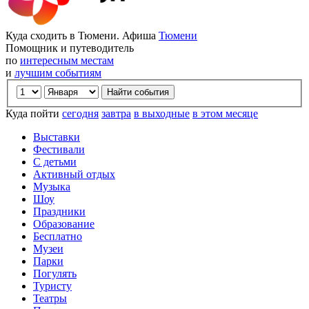
Куда сходить в Тюмени. Афиша
Тюмени
Помощник и путеводитель
по
интересным местам
и
лучшим событиям
Куда пойти
сегодня
завтра
в выходные
в этом месяце
Выставки
Фестивали
С детьми
Активный отдых
Музыка
Шоу
Праздники
Образование
Бесплатно
Музеи
Парки
Погулять
Туристу
Театры