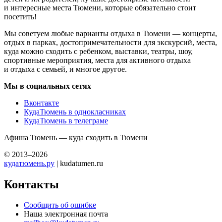
и интересные места Тюмени, которые обязательно стоит
посетить!
Мы советуем любые варианты отдыха в Тюмени — концерты,
отдых в парках, достопримечательности для экскурсий, места,
куда можно сходить с ребенком, выставки, театры, шоу,
спортивные мероприятия, места для активного отдыха
и отдыха с семьей, и многое другое.
Мы в социальных сетях
Вконтакте
КудаТюмень в однокласниках
КудаТюмень в телеграме
Афиша Тюмень — куда сходить в Тюмени
© 2013–2026
кудатюмень.ру
| kudatumen.ru
Контакты
Сообщить об ошибке
Наша электронная почта