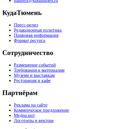
mailbox@kudatumen.ru
КудаТюмень
Пресс-релиз
Редакционная политика
Правовая информация
Формат ресурса
Сотрудничество
Размещение событий
Требования к материалам
Музеям и выставкам
Ресторанам и кафе
Партнёрам
Реклама на сайте
Коммерческое предложение
Медиа кит
Логотипы в векторе