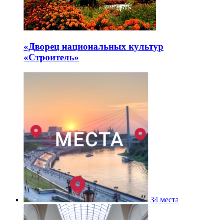
«Дворец национальных культур
«Строитель»
34 места