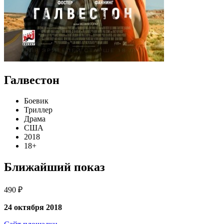
Галвестон
Боевик
Триллер
Драма
США
2018
18+
Ближайший показ
490 ₽
24 октября 2018