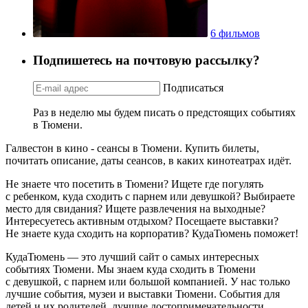
6 фильмов
Подпишетесь на почтовую рассылку?
Подписаться
Раз в неделю мы будем писать о предстоящих событиях
в Тюмени.
Галвестон в кино - сеансы в Тюмени. Купить билеты,
почитать описание, даты сеансов, в каких кинотеатрах идёт.
Не знаете что посетить в Тюмени? Ищете где погулять
с ребенком, куда сходить с парнем или девушкой? Выбираете
место для свидания? Ищете развлечения на выходные?
Интересуетесь активным отдыхом? Посещаете выставки?
Не знаете куда сходить на корпоратив? КудаТюмень поможет!
КудаТюмень — это лучший сайт о самых интересных
событиях Тюмени. Мы знаем куда сходить в Тюмени
с девушкой, с парнем или большой компанией. У нас только
лучшие события, музеи и выставки Тюмени. События для
детей и их родителей, лучшие достопримечательности