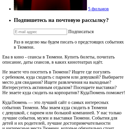
5 фильмов
Подпишетесь на почтовую рассылку?
Подписаться
Раз в неделю мы будем писать о предстоящих событиях
в Тюмени.
Ева в кино - сеансы в Тюмени. Купить билеты, почитать
описание, даты сеансов, в каких кинотеатрах идёт.
Не знаете что посетить в Тюмени? Ищете где погулять
с ребенком, куда сходить с парнем или девушкой? Выбираете
место для свидания? Ищете развлечения на выходные?
Интересуетесь активным отдыхом? Посещаете выставки?
Не знаете куда сходить на корпоратив? КудаТюмень поможет!
КудаТюмень — это лучший сайт о самых интересных
событиях Тюмени. Мы знаем куда сходить в Тюмени
с девушкой, с парнем или большой компанией. У нас только
лучшие события, музеи и выставки Тюмени. События для
детей и их родителей, лучшие достопримечательности
и интересные места Тюмени, которые обязательно стоит