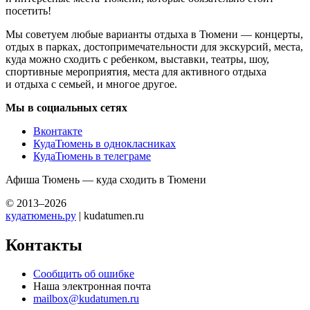
посетить!
Мы советуем любые варианты отдыха в Тюмени — концерты,
отдых в парках, достопримечательности для экскурсий, места,
куда можно сходить с ребенком, выставки, театры, шоу,
спортивные мероприятия, места для активного отдыха
и отдыха с семьей, и многое другое.
Мы в социальных сетях
Вконтакте
КудаТюмень в однокласниках
КудаТюмень в телеграме
Афиша Тюмень — куда сходить в Тюмени
© 2013–2026
кудатюмень.ру
| kudatumen.ru
Контакты
Сообщить об ошибке
Наша электронная почта
mailbox@kudatumen.ru