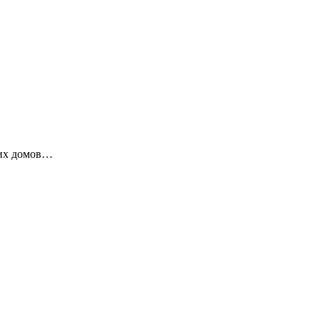
ких домов…