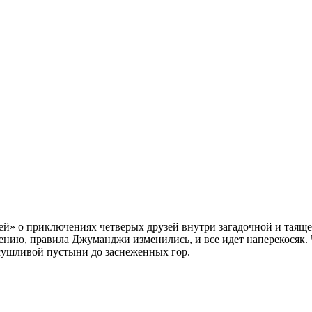
» о приключениях четверых друзей внутри загадочной и таящей 
лению, правила Джуманджи изменились, и все идет наперекосяк.
сушливой пустыни до заснеженных гор.