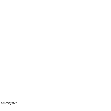
ие выездные…