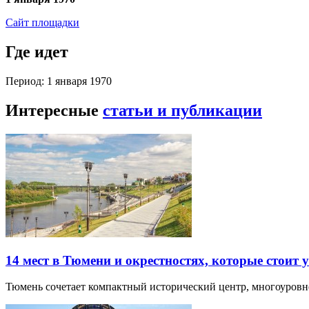
Сайт площадки
Где идет
Период: 1 января 1970
Интересные
статьи и публикации
14 мест в Тюмени и окрестностях, которые стоит 
Тюмень сочетает компактный исторический центр, многоуров