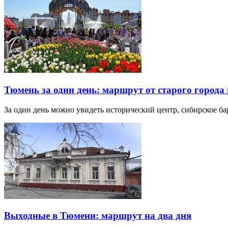
Тюмень за один день: маршрут от старого города 
За один день можно увидеть исторический центр, сибирское б
Выходные в Тюмени: маршрут на два дня