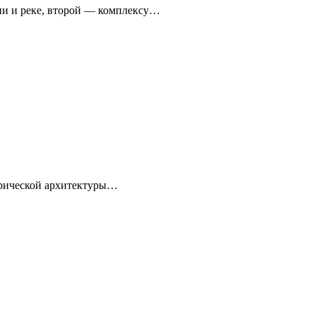
ни и реке, второй — комплексу…
торической архитектуры…