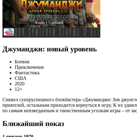
Джуманджи: новый уровень
Боевик
Приключение
Фантастика
США
2020
12+
Сиквел суперуспешного блокбастера «Джуманджи: Зов джунглей
приятелей, остальным приходится вернуться в игру. К их удив
по самым неизведанным и таинственным уголкам игры – от за
Ближайший показ
1 января 1970