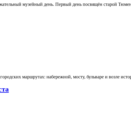
ржательный музейный день. Первый день посвящён старой Тюме
городских маршрутах: набережной, мосту, бульваре и возле ис
ста