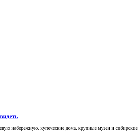
увидеть
невую набережную, купеческие дома, крупные музеи и сибирск