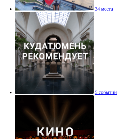
34 места
5 событий