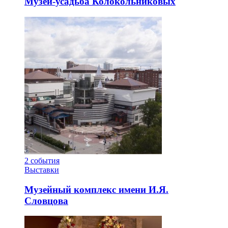
Музей-усадьба Колокольниковых
2
события
Выставки
Музейный комплекс имени И.Я.
Словцова