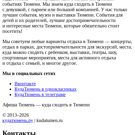
событиях Тюмени. Мы знаем куда сходить в Тюмени
с девушкой, с парнем или большой компанией. У нас только
лучшие события, музеи и выставки Тюмени. События для
детей и их родителей, лучшие достопримечательности
и интересные места Тюмени, которые обязательно стоит
посетить!
Мы советуем любые варианты отдыха в Тюмени — концерты,
отдых в парках, достопримечательности для экскурсий, места,
куда можно сходить с ребенком, выставки, театры, шоу,
спортивные мероприятия, места для активного отдыха
и отдыха с семьей, и многое другое.
Мы в социальных сетях
Вконтакте
КудаТюмень в однокласниках
КудаТюмень в телеграме
Афиша Тюмень — куда сходить в Тюмени
© 2013–2026
кудатюмень.ру
| kudatumen.ru
Контакты