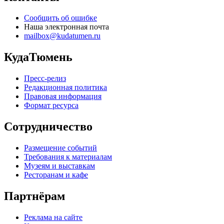
Сообщить об ошибке
Наша электронная почта
mailbox@kudatumen.ru
КудаТюмень
Пресс-релиз
Редакционная политика
Правовая информация
Формат ресурса
Сотрудничество
Размещение событий
Требования к материалам
Музеям и выставкам
Ресторанам и кафе
Партнёрам
Реклама на сайте