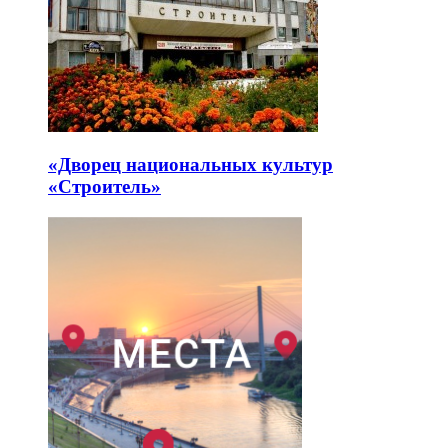
«Дворец национальных культур
«Строитель»