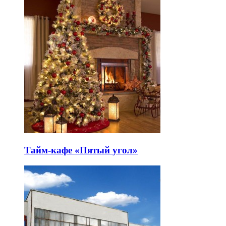
Тайм-кафе «Пятый угол»