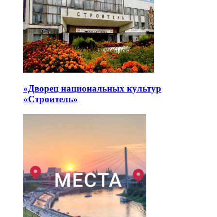
«Дворец национальных культур
«Строитель»