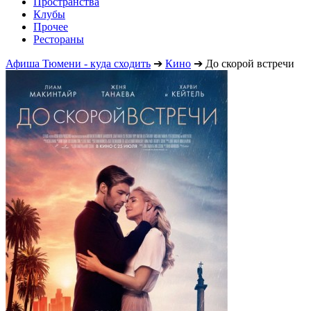
Пространства
Клубы
Прочее
Рестораны
Афиша Тюмени - куда сходить
➔
Кино
➔
До скорой встречи