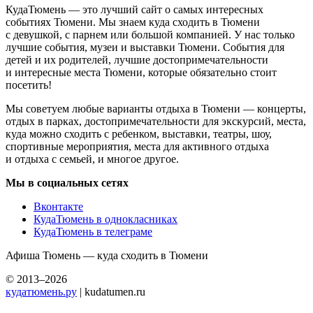
КудаТюмень — это лучший сайт о самых интересных
событиях Тюмени. Мы знаем куда сходить в Тюмени
с девушкой, с парнем или большой компанией. У нас только
лучшие события, музеи и выставки Тюмени. События для
детей и их родителей, лучшие достопримечательности
и интересные места Тюмени, которые обязательно стоит
посетить!
Мы советуем любые варианты отдыха в Тюмени — концерты,
отдых в парках, достопримечательности для экскурсий, места,
куда можно сходить с ребенком, выставки, театры, шоу,
спортивные мероприятия, места для активного отдыха
и отдыха с семьей, и многое другое.
Мы в социальных сетях
Вконтакте
КудаТюмень в однокласниках
КудаТюмень в телеграме
Афиша Тюмень — куда сходить в Тюмени
© 2013–2026
кудатюмень.ру
| kudatumen.ru