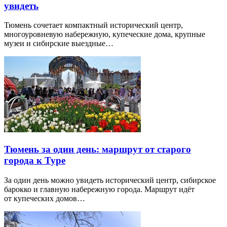
увидеть
Тюмень сочетает компактный исторический центр,
многоуровневую набережную, купеческие дома, крупные
музеи и сибирские выездные…
Тюмень за один день: маршрут от старого
города к Туре
За один день можно увидеть исторический центр, сибирское
барокко и главную набережную города. Маршрут идёт
от купеческих домов…