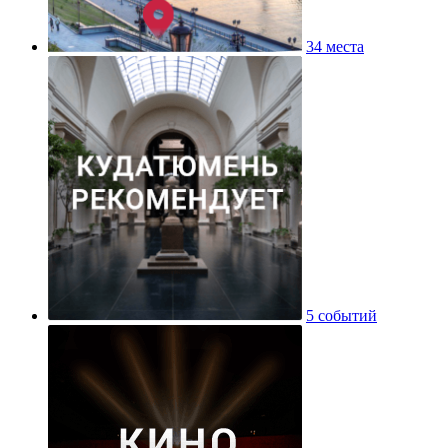
34 места
5 событий