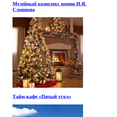
Музейный комплекс имени И.Я.
Словцова
Тайм-кафе «Пятый угол»