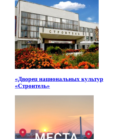
«Дворец национальных культур
«Строитель»