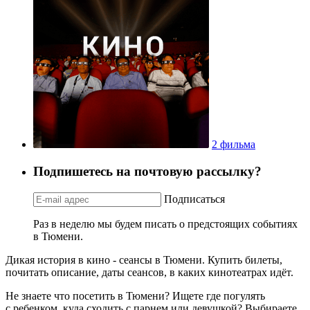
2 фильма
Подпишетесь на почтовую рассылку?
Подписаться
Раз в неделю мы будем писать о предстоящих событиях
в Тюмени.
Дикая история в кино - сеансы в Тюмени. Купить билеты,
почитать описание, даты сеансов, в каких кинотеатрах идёт.
Не знаете что посетить в Тюмени? Ищете где погулять
с ребенком, куда сходить с парнем или девушкой? Выбираете