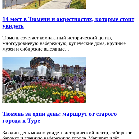
14 мест в Тюмени и окрестностях, которые стоит
увидеть
Тюмень сочетает компактный исторический центр,
многоуровневую набережную, купеческие дома, крупные
музеи и сибирские выездные…
Тюмень за один день: маршрут от старого
города к Туре
За один день можно увидеть исторический центр, сибирское
барокко и главную набережную города. Маршрут идёт