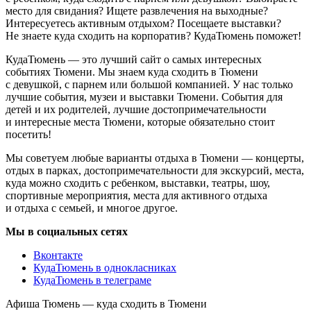
место для свидания? Ищете развлечения на выходные?
Интересуетесь активным отдыхом? Посещаете выставки?
Не знаете куда сходить на корпоратив? КудаТюмень поможет!
КудаТюмень — это лучший сайт о самых интересных
событиях Тюмени. Мы знаем куда сходить в Тюмени
с девушкой, с парнем или большой компанией. У нас только
лучшие события, музеи и выставки Тюмени. События для
детей и их родителей, лучшие достопримечательности
и интересные места Тюмени, которые обязательно стоит
посетить!
Мы советуем любые варианты отдыха в Тюмени — концерты,
отдых в парках, достопримечательности для экскурсий, места,
куда можно сходить с ребенком, выставки, театры, шоу,
спортивные мероприятия, места для активного отдыха
и отдыха с семьей, и многое другое.
Мы в социальных сетях
Вконтакте
КудаТюмень в однокласниках
КудаТюмень в телеграме
Афиша Тюмень — куда сходить в Тюмени