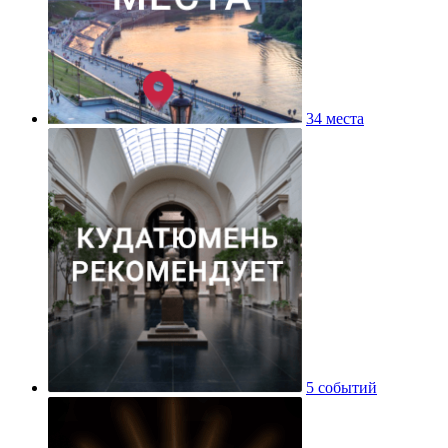
34 места
5 событий