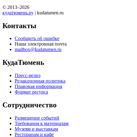
© 2013–2026
кудатюмень.ру
| kudatumen.ru
Контакты
Сообщить об ошибке
Наша электронная почта
mailbox@kudatumen.ru
КудаТюмень
Пресс-релиз
Редакционная политика
Правовая информация
Формат ресурса
Сотрудничество
Размещение событий
Требования к материалам
Музеям и выставкам
Ресторанам и кафе