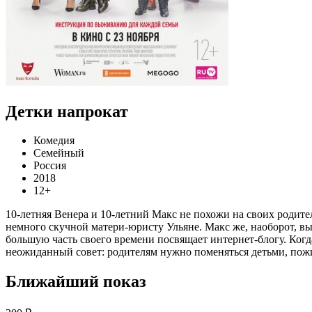
Детки напрокат
Комедия
Семейный
Россия
2018
12+
10-летняя Венера и 10-летний Макс не похожи на своих родител
немного скучной матери-юристу Ульяне. Макс же, наоборот, вы
большую часть своего времени посвящает интернет-блогу. Ког
неожиданный совет: родителям нужно поменяться детьми, пожи
Ближайший показ