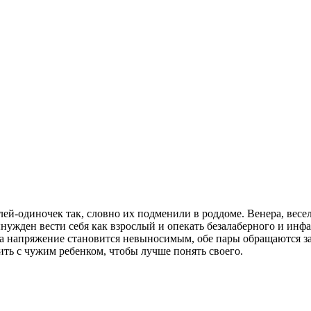
ей-одиночек так, словно их подменили в роддоме. Венера, весел
нужден вести себя как взрослый и опекать безалаберного и инфа
да напряжение становится невыносимым, обе пары обращаются з
ть с чужим ребенком, чтобы лучше понять своего.