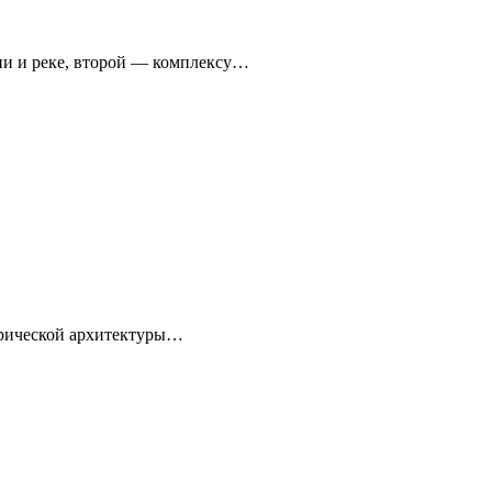
ни и реке, второй — комплексу…
торической архитектуры…