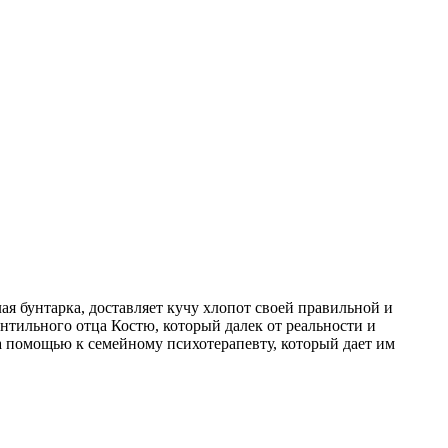
ая бунтарка, доставляет кучу хлопот своей правильной и
нтильного отца Костю, который далек от реальности и
а помощью к семейному психотерапевту, который дает им