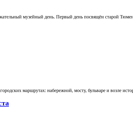
ржательный музейный день. Первый день посвящён старой Тюме
городских маршрутах: набережной, мосту, бульваре и возле ис
ста