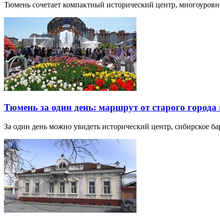
Тюмень сочетает компактный исторический центр, многоуров
Тюмень за один день: маршрут от старого города 
За один день можно увидеть исторический центр, сибирское б