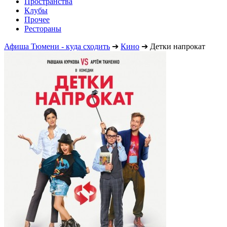
Пространства
Клубы
Прочее
Рестораны
Афиша Тюмени - куда сходить
➔
Кино
➔
Детки напрокат