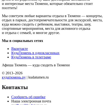
и интересные места Тюмени, которые обязательно стоит
посетить!
Мы советуем любые варианты отдыха в Тюмени — концерты,
отдых в парках, достопримечательности для экскурсий, места,
куда можно сходить с ребенком, выставки, театры, шоу,
спортивные мероприятия, места для активного отдыха
и отдыха с семьей, и многое другое.
Мы в социальных сетях
Вконтакте
КудаТюмень в однокласниках
КудаТюмень в телеграме
Афиша Тюмень — куда сходить в Тюмени
© 2013–2026
кудатюмень.ру
| kudatumen.ru
Контакты
Сообщить об ошибке
Наша электронная почта