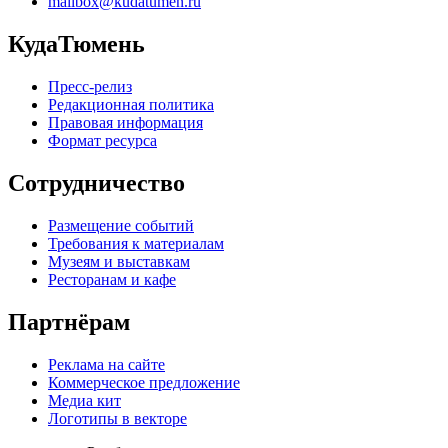
mailbox@kudatumen.ru
КудаТюмень
Пресс-релиз
Редакционная политика
Правовая информация
Формат ресурса
Сотрудничество
Размещение событий
Требования к материалам
Музеям и выставкам
Ресторанам и кафе
Партнёрам
Реклама на сайте
Коммерческое предложение
Медиа кит
Логотипы в векторе