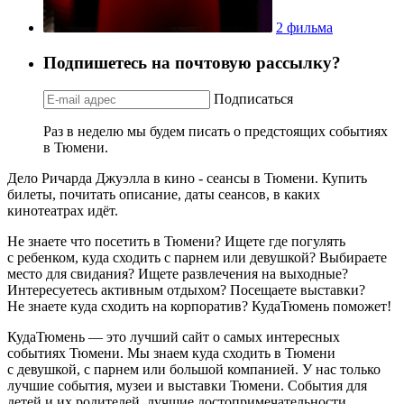
2 фильма
Подпишетесь на почтовую рассылку?
Подписаться
Раз в неделю мы будем писать о предстоящих событиях
в Тюмени.
Дело Ричарда Джуэлла в кино - сеансы в Тюмени. Купить
билеты, почитать описание, даты сеансов, в каких
кинотеатрах идёт.
Не знаете что посетить в Тюмени? Ищете где погулять
с ребенком, куда сходить с парнем или девушкой? Выбираете
место для свидания? Ищете развлечения на выходные?
Интересуетесь активным отдыхом? Посещаете выставки?
Не знаете куда сходить на корпоратив? КудаТюмень поможет!
КудаТюмень — это лучший сайт о самых интересных
событиях Тюмени. Мы знаем куда сходить в Тюмени
с девушкой, с парнем или большой компанией. У нас только
лучшие события, музеи и выставки Тюмени. События для
детей и их родителей, лучшие достопримечательности