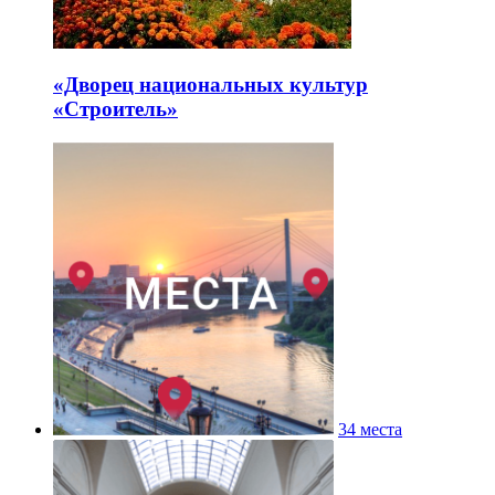
«Дворец национальных культур
«Строитель»
34 места