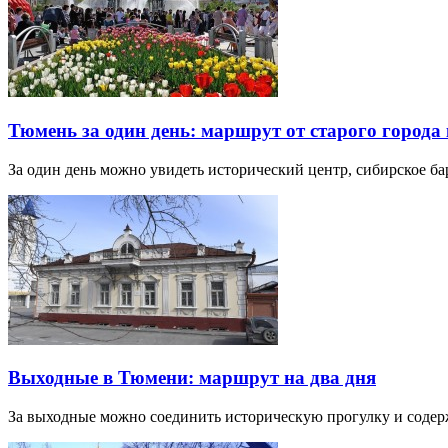
Тюмень за один день: маршрут от старого города 
За один день можно увидеть исторический центр, сибирское б
Выходные в Тюмени: маршрут на два дня
За выходные можно соединить историческую прогулку и соде