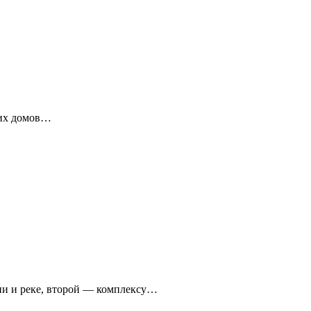
ких домов…
ни и реке, второй — комплексу…