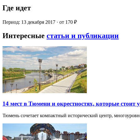
Где идет
Период: 13 декабря 2017 · от 170 ₽
Интересные
статьи и публикации
14 мест в Тюмени и окрестностях, которые стоит 
Тюмень сочетает компактный исторический центр, многоуров