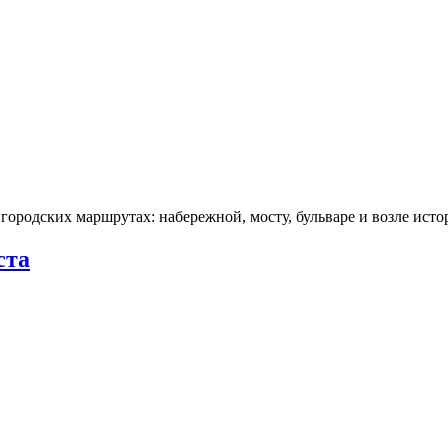
городских маршрутах: набережной, мосту, бульваре и возле ис
ста