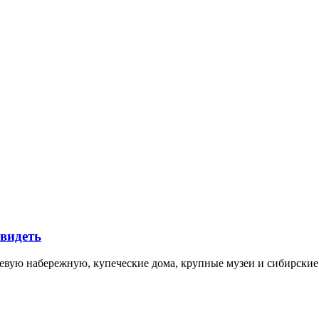
увидеть
невую набережную, купеческие дома, крупные музеи и сибирск