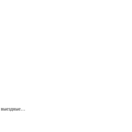
ие выездные…