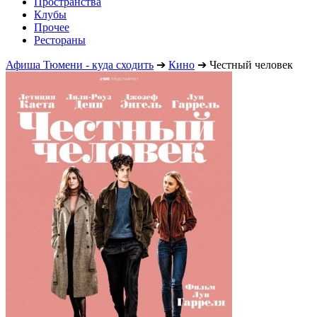
Пространства
Клубы
Прочее
Рестораны
Афиша Тюмени - куда сходить
➔
Кино
➔
Честный человек