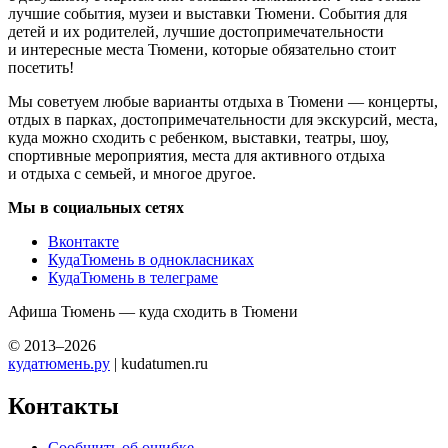
лучшие события, музеи и выставки Тюмени. События для
детей и их родителей, лучшие достопримечательности
и интересные места Тюмени, которые обязательно стоит
посетить!
Мы советуем любые варианты отдыха в Тюмени — концерты,
отдых в парках, достопримечательности для экскурсий, места,
куда можно сходить с ребенком, выставки, театры, шоу,
спортивные мероприятия, места для активного отдыха
и отдыха с семьей, и многое другое.
Мы в социальных сетях
Вконтакте
КудаТюмень в однокласниках
КудаТюмень в телеграме
Афиша Тюмень — куда сходить в Тюмени
© 2013–2026
кудатюмень.ру
| kudatumen.ru
Контакты
Сообщить об ошибке