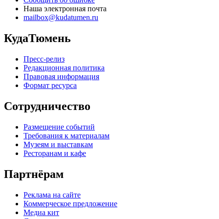
Наша электронная почта
mailbox@kudatumen.ru
КудаТюмень
Пресс-релиз
Редакционная политика
Правовая информация
Формат ресурса
Сотрудничество
Размещение событий
Требования к материалам
Музеям и выставкам
Ресторанам и кафе
Партнёрам
Реклама на сайте
Коммерческое предложение
Медиа кит