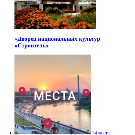
«Дворец национальных культур
«Строитель»
34 места