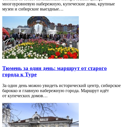
многоуровневую набережную, купеческие дома, крупные
музеи и сибирские выездные…
Тюмень за один день: маршрут от старого
города к Туре
За один день можно увидеть исторический центр, сибирское
барокко и главную набережную города. Маршрут идёт
от купеческих домов…