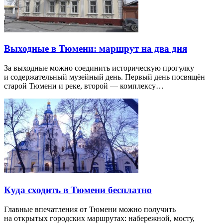
Выходные в Тюмени: маршрут на два дня
За выходные можно соединить историческую прогулку
и содержательный музейный день. Первый день посвящён
старой Тюмени и реке, второй — комплексу…
Куда сходить в Тюмени бесплатно
Главные впечатления от Тюмени можно получить
на открытых городских маршрутах: набережной, мосту,