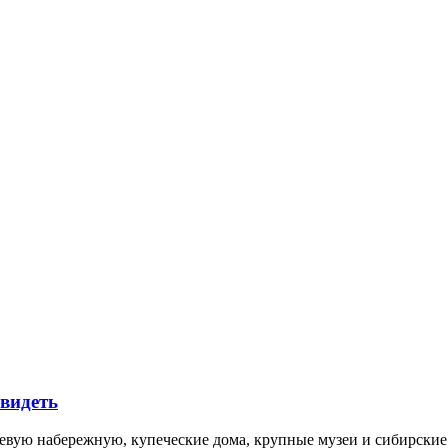
увидеть
невую набережную, купеческие дома, крупные музеи и сибирск