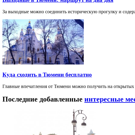
За выходные можно соединить историческую прогулку и соде
Куда сходить в Тюмени бесплатно
Главные впечатления от Тюмени можно получить на открытых 
Последние добавленные
интересные ме