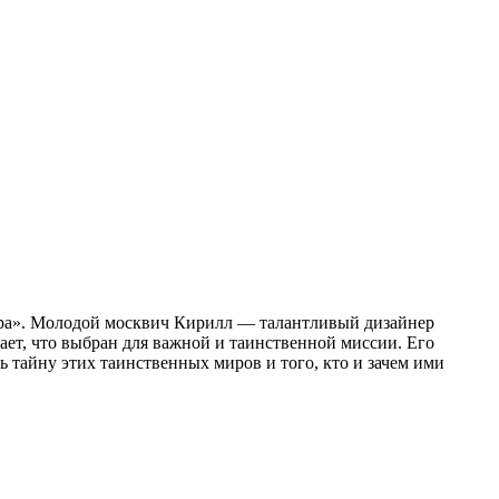
зора». Молодой москвич Кирилл — талантливый дизайнер
ает, что выбран для важной и таинственной миссии. Его
 тайну этих таинственных миров и того, кто и зачем ими