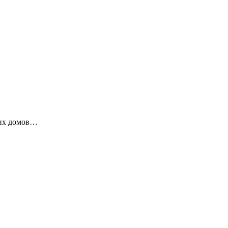
ких домов…