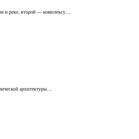
ни и реке, второй — комплексу…
торической архитектуры…