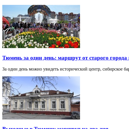
Тюмень за один день: маршрут от старого города 
За один день можно увидеть исторический центр, сибирское б
Выходные в Тюмени: маршрут на два дня