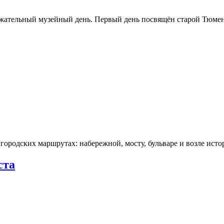
ржательный музейный день. Первый день посвящён старой Тюме
городских маршрутах: набережной, мосту, бульваре и возле ис
ста