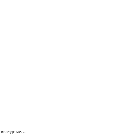
ие выездные…