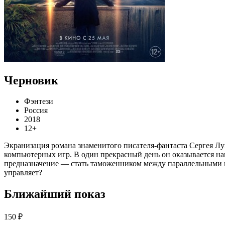
Черновик
Фэнтези
Россия
2018
12+
Экранизация романа знаменитого писателя-фантаста Сергея Л
компьютерных игр. В один прекрасный день он оказывается нап
предназначение — стать таможенником между параллельными ми
управляет?
Ближайший показ
150 ₽