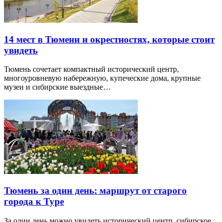
14 мест в Тюмени и окрестностях, которые стоит
увидеть
Тюмень сочетает компактный исторический центр,
многоуровневую набережную, купеческие дома, крупные
музеи и сибирские выездные…
Тюмень за один день: маршрут от старого
города к Туре
За один день можно увидеть исторический центр, сибирское