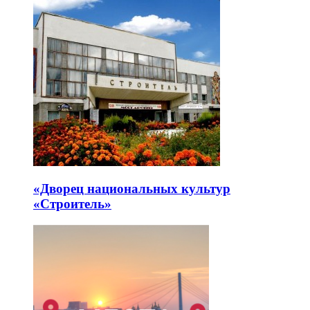
«Дворец национальных культур
«Строитель»