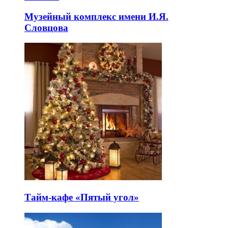
Музейный комплекс имени И.Я.
Словцова
Тайм-кафе «Пятый угол»