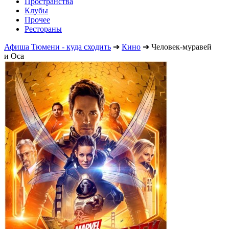
Пространства
Клубы
Прочее
Рестораны
Афиша Тюмени - куда сходить
➔
Кино
➔
Человек-муравей
и Оса