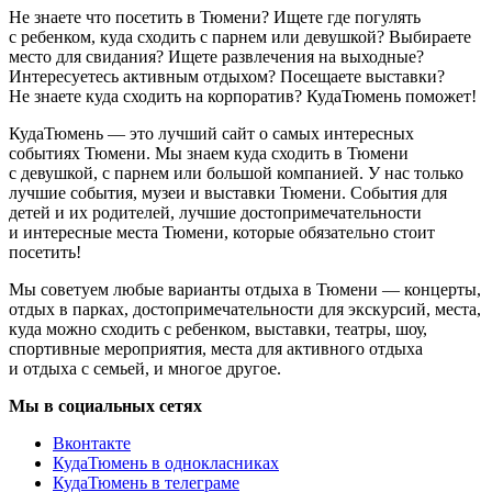
Не знаете что посетить в Тюмени? Ищете где погулять
с ребенком, куда сходить с парнем или девушкой? Выбираете
место для свидания? Ищете развлечения на выходные?
Интересуетесь активным отдыхом? Посещаете выставки?
Не знаете куда сходить на корпоратив? КудаТюмень поможет!
КудаТюмень — это лучший сайт о самых интересных
событиях Тюмени. Мы знаем куда сходить в Тюмени
с девушкой, с парнем или большой компанией. У нас только
лучшие события, музеи и выставки Тюмени. События для
детей и их родителей, лучшие достопримечательности
и интересные места Тюмени, которые обязательно стоит
посетить!
Мы советуем любые варианты отдыха в Тюмени — концерты,
отдых в парках, достопримечательности для экскурсий, места,
куда можно сходить с ребенком, выставки, театры, шоу,
спортивные мероприятия, места для активного отдыха
и отдыха с семьей, и многое другое.
Мы в социальных сетях
Вконтакте
КудаТюмень в однокласниках
КудаТюмень в телеграме