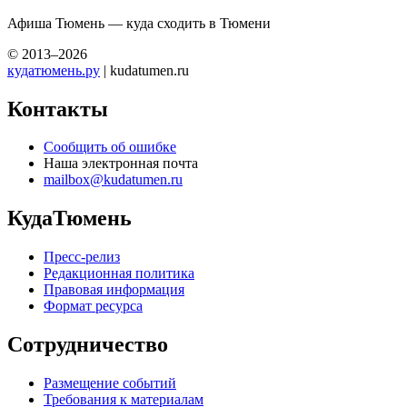
Афиша Тюмень — куда сходить в Тюмени
© 2013–2026
кудатюмень.ру
| kudatumen.ru
Контакты
Сообщить об ошибке
Наша электронная почта
mailbox@kudatumen.ru
КудаТюмень
Пресс-релиз
Редакционная политика
Правовая информация
Формат ресурса
Сотрудничество
Размещение событий
Требования к материалам