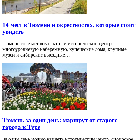
14 мест в Тюмени и окрестностях, которые стоит
увидеть
Тюмень сочетает компактный исторический центр,
многоуровневую набережную, купеческие дома, крупные
музеи и сибирские выездные…
Тюмень за один день: маршрут от старого
города к Туре
За один день можно увидеть исторический центр, сибирское