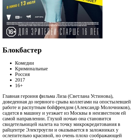
Блокбастер
Комедии
Криминальные
Россия
2017
16+
Главная героиня фильма Лиза (Светлана Устинова),
доведенная до нервного срыва коллегами на опостылевшей
работе и распутным бойфрендом (Александр Молочников),
садится в машину и уезжает из Москвы в неизвестном ей
самой направлении. Глухой ночью она становится
свидетельницей налета на точку микрокредитования в
райцентре Электроугли и оказывается в заложниках у
ослепительно красивой, но очень плохо соображающей