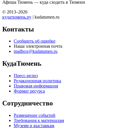
Афиша Тюмень — куда сходить в Тюмени
© 2013–2026
кудатюмень.ру
| kudatumen.ru
Контакты
Сообщить об ошибке
Наша электронная почта
mailbox@kudatumen.ru
КудаТюмень
Пресс-релиз
Редакционная политика
Правовая информация
Формат ресурса
Сотрудничество
Размещение событий
Требования к материалам
Музеям и выставкам