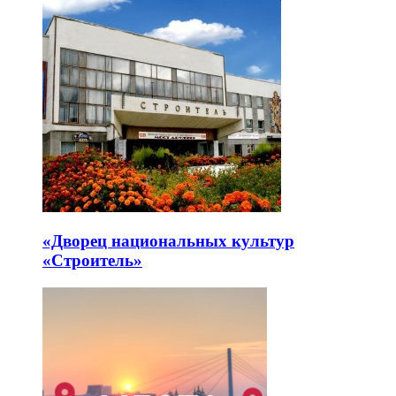
«Дворец национальных культур
«Строитель»