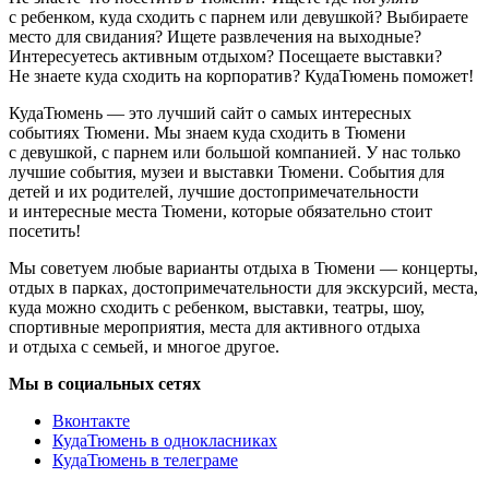
с ребенком, куда сходить с парнем или девушкой? Выбираете
место для свидания? Ищете развлечения на выходные?
Интересуетесь активным отдыхом? Посещаете выставки?
Не знаете куда сходить на корпоратив? КудаТюмень поможет!
КудаТюмень — это лучший сайт о самых интересных
событиях Тюмени. Мы знаем куда сходить в Тюмени
с девушкой, с парнем или большой компанией. У нас только
лучшие события, музеи и выставки Тюмени. События для
детей и их родителей, лучшие достопримечательности
и интересные места Тюмени, которые обязательно стоит
посетить!
Мы советуем любые варианты отдыха в Тюмени — концерты,
отдых в парках, достопримечательности для экскурсий, места,
куда можно сходить с ребенком, выставки, театры, шоу,
спортивные мероприятия, места для активного отдыха
и отдыха с семьей, и многое другое.
Мы в социальных сетях
Вконтакте
КудаТюмень в однокласниках
КудаТюмень в телеграме