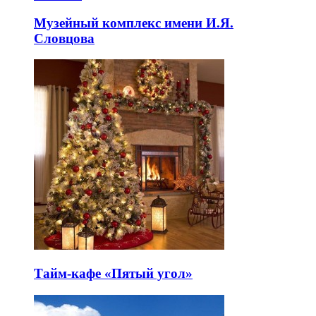
Музейный комплекс имени И.Я.
Словцова
Тайм-кафе «Пятый угол»