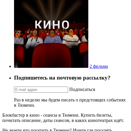
2 фильма
Подпишетесь на почтовую рассылку?
Подписаться
Раз в неделю мы будем писать о предстоящих событиях
в Тюмени.
Блокбастер в кино - сеансы в Тюмени. Купить билеты,
почитать описание, даты сеансов, в каких кинотеатрах идёт.
Не знаете что посетить в Тюмени? Ищете где погулять