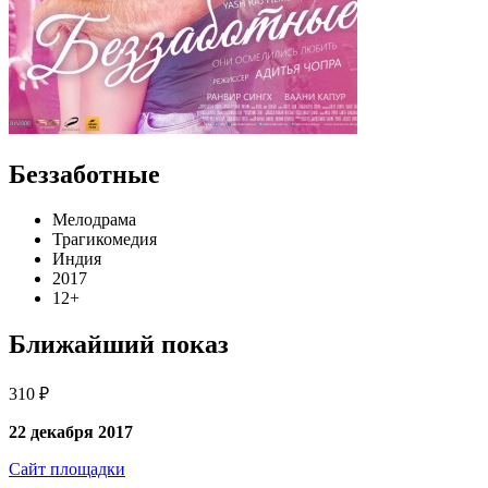
Беззаботные
Мелодрама
Трагикомедия
Индия
2017
12+
Ближайший показ
310 ₽
22 декабря 2017
Сайт площадки