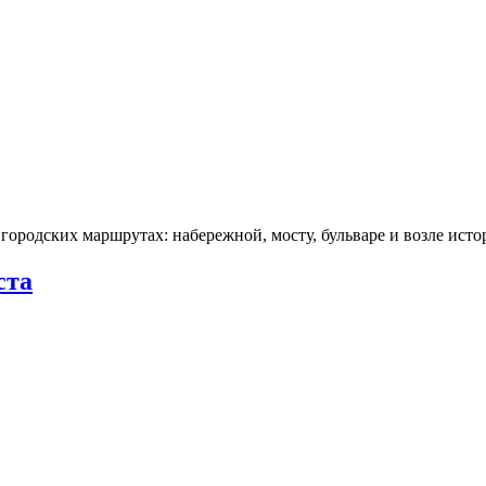
городских маршрутах: набережной, мосту, бульваре и возле ис
ста