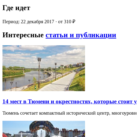
Где идет
Период: 22 декабря 2017 · от 310 ₽
Интересные
статьи и публикации
14 мест в Тюмени и окрестностях, которые стоит 
Тюмень сочетает компактный исторический центр, многоуров