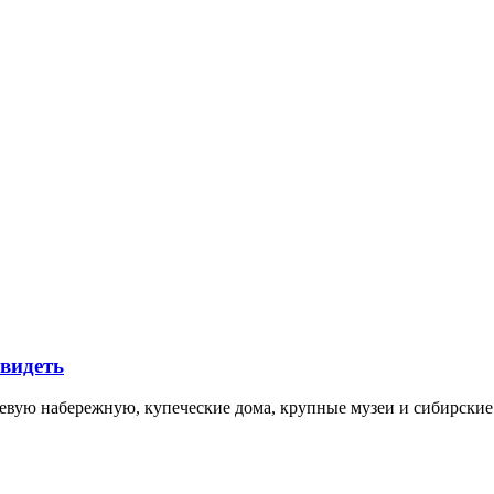
увидеть
невую набережную, купеческие дома, крупные музеи и сибирск