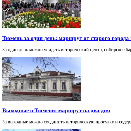
Тюмень за один день: маршрут от старого города 
За один день можно увидеть исторический центр, сибирское б
Выходные в Тюмени: маршрут на два дня
За выходные можно соединить историческую прогулку и соде