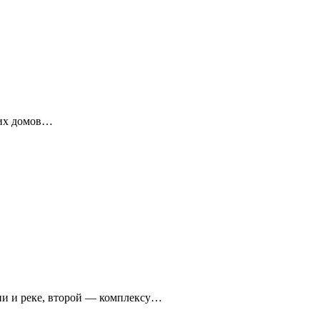
ких домов…
ни и реке, второй — комплексу…