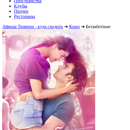
Пространства
Клубы
Прочее
Рестораны
Афиша Тюмени - куда сходить
➔
Кино
➔
Беззаботные