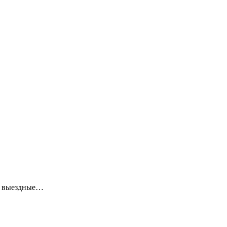
ие выездные…