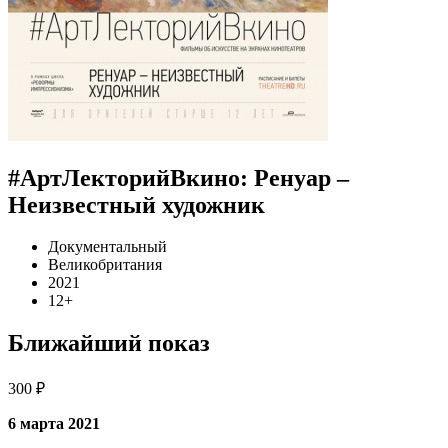
#АртЛекторийВкино: Ренуар –
Неизвестный художник
Документальный
Великобритания
2021
12+
Ближайший показ
300 ₽
6 марта 2021