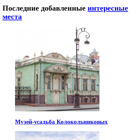
Последние добавленные
интересные
места
Музей-усадьба Колокольниковых