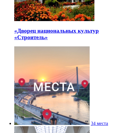
«Дворец национальных культур
«Строитель»
34 места