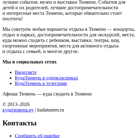
лучшие события, музеи и выставки Тюмени. События для
детей и их родителей, лучшие достопримечательности
и интересные места Тюмени, которые обязательно стоит
посетить!
Мы советуем любые варианты отдыха в Тюмени — концерты,
отдых в парках, достопримечательности для экскурсий, места,
куда можно сходить с ребенком, выставки, театры, шоу,
спортивные мероприятия, места для активного отдыха
и отдыха с семьей, и многое другое.
Мы в социальных сетях
Вконтакте
КудаТюмень в однокласниках
КудаТюмень в телеграме
Афиша Тюмень — куда сходить в Тюмени
© 2013–2026
кудатюмень.ру
| kudatumen.ru
Контакты
Сообщить об ошибке