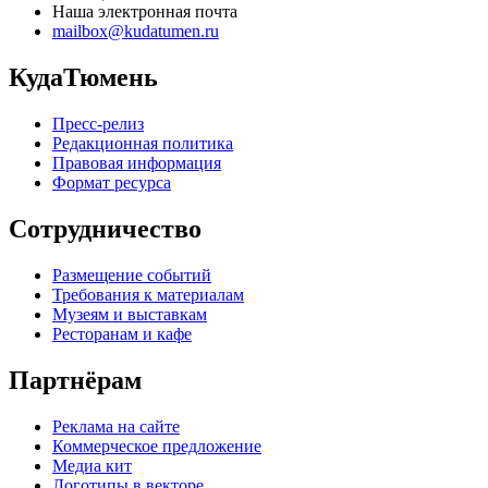
Наша электронная почта
mailbox@kudatumen.ru
КудаТюмень
Пресс-релиз
Редакционная политика
Правовая информация
Формат ресурса
Сотрудничество
Размещение событий
Требования к материалам
Музеям и выставкам
Ресторанам и кафе
Партнёрам
Реклама на сайте
Коммерческое предложение
Медиа кит
Логотипы в векторе