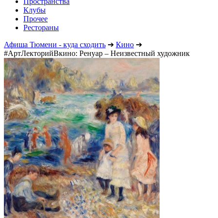
Пространства
Клубы
Прочее
Рестораны
Афиша Тюмени - куда сходить
➔
Кино
➔
#АртЛекторийВкино: Ренуар – Неизвестный художник