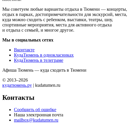
Мы советуем любые варианты отдыха в Тюмени — концерты,
отдых в парках, достопримечательности для экскурсий, места,
куда можно сходить с ребенком, выставки, театры, шоу,
спортивные мероприятия, места для активного отдыха
и отдыха с семьей, и многое другое.
Мы в социальных сетях
Вконтакте
КудаТюмень в однокласниках
КудаТюмень в телеграме
Афиша Тюмень — куда сходить в Тюмени
© 2013–2026
кудатюмень.ру
| kudatumen.ru
Контакты
Сообщить об ошибке
Наша электронная почта
mailbox@kudatumen.ru