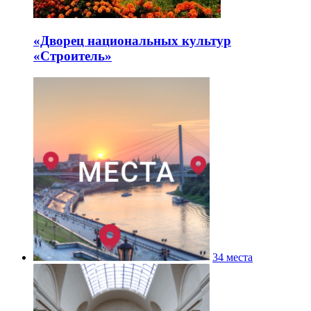
«Дворец национальных культур
«Строитель»
34 места