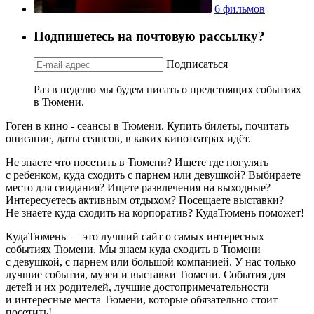
6 фильмов
Подпишетесь на почтовую рассылку?
Подписаться
Раз в неделю мы будем писать о предстоящих событиях
в Тюмени.
Гоген в кино - сеансы в Тюмени. Купить билеты, почитать
описание, даты сеансов, в каких кинотеатрах идёт.
Не знаете что посетить в Тюмени? Ищете где погулять
с ребенком, куда сходить с парнем или девушкой? Выбираете
место для свидания? Ищете развлечения на выходные?
Интересуетесь активным отдыхом? Посещаете выставки?
Не знаете куда сходить на корпоратив? КудаТюмень поможет!
КудаТюмень — это лучший сайт о самых интересных
событиях Тюмени. Мы знаем куда сходить в Тюмени
с девушкой, с парнем или большой компанией. У нас только
лучшие события, музеи и выставки Тюмени. События для
детей и их родителей, лучшие достопримечательности
и интересные места Тюмени, которые обязательно стоит
посетить!