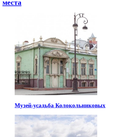
места
Музей-усадьба Колокольниковых