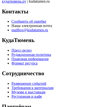
кудатюмень.ру
| kudatumen.ru
Контакты
Сообщить об ошибке
Наша электронная почта
mailbox@kudatumen.ru
КудаТюмень
Пресс-релиз
Редакционная политика
Правовая информация
Формат ресурса
Сотрудничество
Размещение событий
Требования к материалам
Музеям и выставкам
Ресторанам и кафе
Партнёрам