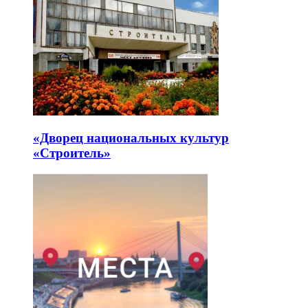
«Дворец национальных культур
«Строитель»