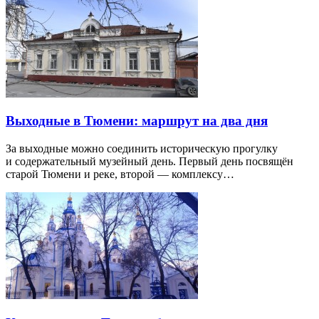
Выходные в Тюмени: маршрут на два дня
За выходные можно соединить историческую прогулку
и содержательный музейный день. Первый день посвящён
старой Тюмени и реке, второй — комплексу…