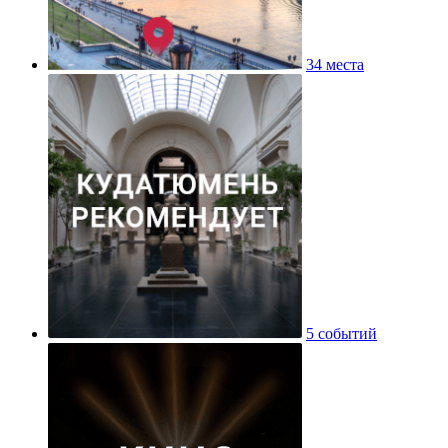
34 места
5 событий