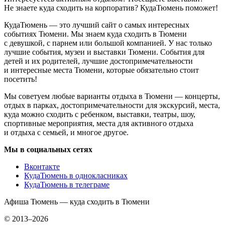
Не знаете куда сходить на корпоратив? КудаТюмень поможет!
КудаТюмень — это лучший сайт о самых интересных
событиях Тюмени. Мы знаем куда сходить в Тюмени
с девушкой, с парнем или большой компанией. У нас только
лучшие события, музеи и выставки Тюмени. События для
детей и их родителей, лучшие достопримечательности
и интересные места Тюмени, которые обязательно стоит
посетить!
Мы советуем любые варианты отдыха в Тюмени — концерты,
отдых в парках, достопримечательности для экскурсий, места,
куда можно сходить с ребенком, выставки, театры, шоу,
спортивные мероприятия, места для активного отдыха
и отдыха с семьей, и многое другое.
Мы в социальных сетях
Вконтакте
КудаТюмень в однокласниках
КудаТюмень в телеграме
Афиша Тюмень — куда сходить в Тюмени
© 2013–2026