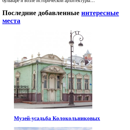
бульваре и возле исторической архитектуры…
Последние добавленные
интересные
места
Музей-усадьба Колокольниковых