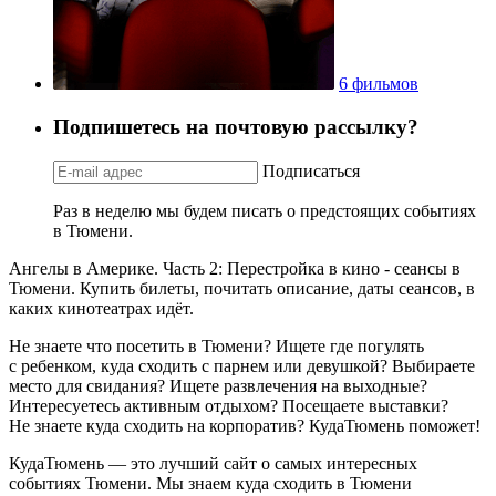
6 фильмов
Подпишетесь на почтовую рассылку?
Подписаться
Раз в неделю мы будем писать о предстоящих событиях
в Тюмени.
Ангелы в Америке. Часть 2: Перестройка в кино - сеансы в
Тюмени. Купить билеты, почитать описание, даты сеансов, в
каких кинотеатрах идёт.
Не знаете что посетить в Тюмени? Ищете где погулять
с ребенком, куда сходить с парнем или девушкой? Выбираете
место для свидания? Ищете развлечения на выходные?
Интересуетесь активным отдыхом? Посещаете выставки?
Не знаете куда сходить на корпоратив? КудаТюмень поможет!
КудаТюмень — это лучший сайт о самых интересных
событиях Тюмени. Мы знаем куда сходить в Тюмени