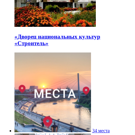
«Дворец национальных культур
«Строитель»
34 места