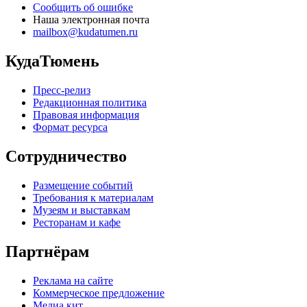
Сообщить об ошибке
Наша электронная почта
mailbox@kudatumen.ru
КудаТюмень
Пресс-релиз
Редакционная политика
Правовая информация
Формат ресурса
Сотрудничество
Размещение событий
Требования к материалам
Музеям и выставкам
Ресторанам и кафе
Партнёрам
Реклама на сайте
Коммерческое предложение
Медиа кит