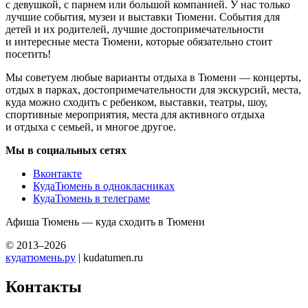
с девушкой, с парнем или большой компанией. У нас только
лучшие события, музеи и выставки Тюмени. События для
детей и их родителей, лучшие достопримечательности
и интересные места Тюмени, которые обязательно стоит
посетить!
Мы советуем любые варианты отдыха в Тюмени — концерты,
отдых в парках, достопримечательности для экскурсий, места,
куда можно сходить с ребенком, выставки, театры, шоу,
спортивные мероприятия, места для активного отдыха
и отдыха с семьей, и многое другое.
Мы в социальных сетях
Вконтакте
КудаТюмень в однокласниках
КудаТюмень в телеграме
Афиша Тюмень — куда сходить в Тюмени
© 2013–2026
кудатюмень.ру
| kudatumen.ru
Контакты