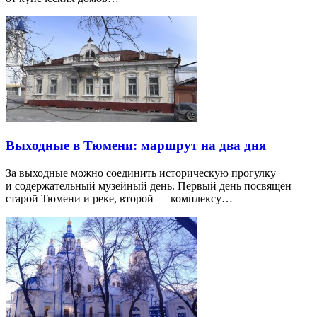
Выходные в Тюмени: маршрут на два дня
За выходные можно соединить историческую прогулку
и содержательный музейный день. Первый день посвящён
старой Тюмени и реке, второй — комплексу…