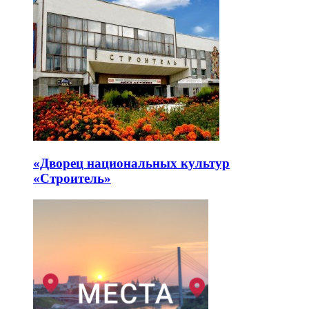
«Дворец национальных культур
«Строитель»