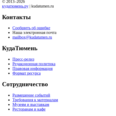
© 2013–2026
кудатюмень.ру
| kudatumen.ru
Контакты
Сообщить об ошибке
Наша электронная почта
mailbox@kudatumen.ru
КудаТюмень
Пресс-релиз
Редакционная политика
Правовая информация
Формат ресурса
Сотрудничество
Размещение событий
Требования к материалам
Музеям и выставкам
Ресторанам и кафе