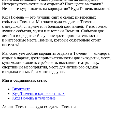
Интересуетесь активным отдыхом? Посещаете выставки?
Не знаете куда сходить на корпоратив? КудаТюмень поможет!
КудаТюмень — это лучший сайт о самых интересных
событиях Тюмени. Мы знаем куда сходить в Тюмени
с девушкой, с парнем или большой компанией. У нас только
лучшие события, музеи и выставки Тюмени. События для
детей и их родителей, лучшие достопримечательности
и интересные места Тюмени, которые обязательно стоит
посетить!
Мы советуем любые варианты отдыха в Тюмени — концерты,
отдых в парках, достопримечательности для экскурсий, места,
куда можно сходить с ребенком, выставки, театры, шоу,
спортивные мероприятия, места для активного отдыха
и отдыха с семьей, и многое другое.
Мы в социальных сетях
Вконтакте
КудаТюмень в однокласниках
КудаТюмень в телеграме
Афиша Тюмень — куда сходить в Тюмени