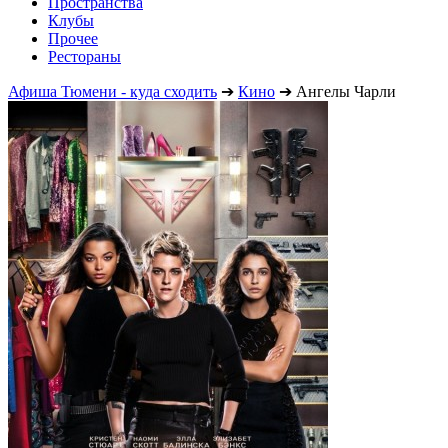
Пространства
Клубы
Прочее
Рестораны
Афиша Тюмени - куда сходить
➔
Кино
➔
Ангелы Чарли