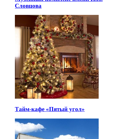
Словцова
Тайм-кафе «Пятый угол»