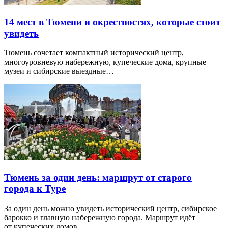
14 мест в Тюмени и окрестностях, которые стоит
увидеть
Тюмень сочетает компактный исторический центр,
многоуровневую набережную, купеческие дома, крупные
музеи и сибирские выездные…
Тюмень за один день: маршрут от старого
города к Туре
За один день можно увидеть исторический центр, сибирское
барокко и главную набережную города. Маршрут идёт
от купеческих домов…