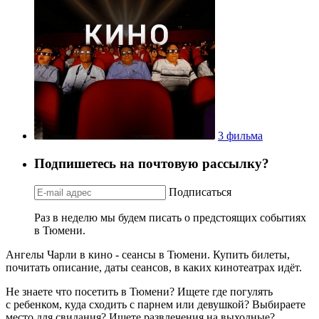
3 фильма
Подпишетесь на почтовую рассылку?
Подписаться
Раз в неделю мы будем писать о предстоящих событиях
в Тюмени.
Ангелы Чарли в кино - сеансы в Тюмени. Купить билеты,
почитать описание, даты сеансов, в каких кинотеатрах идёт.
Не знаете что посетить в Тюмени? Ищете где погулять
с ребенком, куда сходить с парнем или девушкой? Выбираете
место для свидания? Ищете развлечения на выходные?