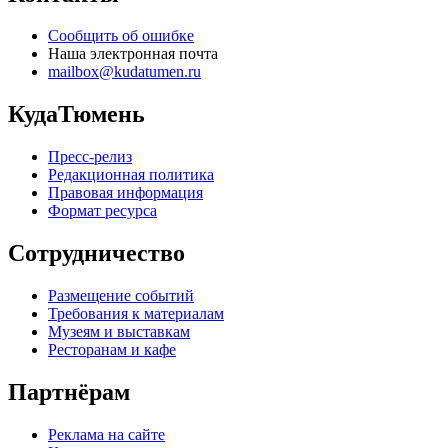
Сообщить об ошибке
Наша электронная почта
mailbox@kudatumen.ru
КудаТюмень
Пресс-релиз
Редакционная политика
Правовая информация
Формат ресурса
Сотрудничество
Размещение событий
Требования к материалам
Музеям и выставкам
Ресторанам и кафе
Партнёрам
Реклама на сайте