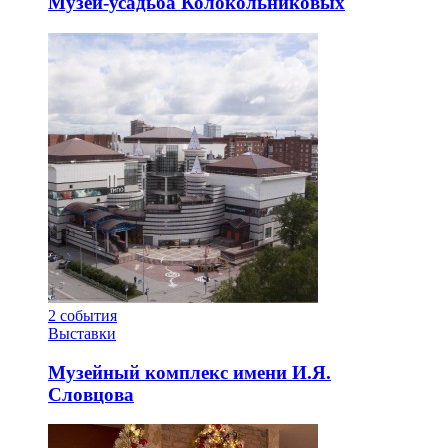
Музей-усадьба Колокольниковых
2
события
Выставки
Музейный комплекс имени И.Я.
Словцова