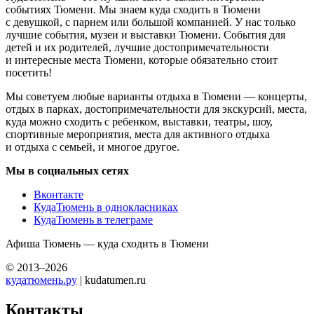
событиях Тюмени. Мы знаем куда сходить в Тюмени
с девушкой, с парнем или большой компанией. У нас только
лучшие события, музеи и выставки Тюмени. События для
детей и их родителей, лучшие достопримечательности
и интересные места Тюмени, которые обязательно стоит
посетить!
Мы советуем любые варианты отдыха в Тюмени — концерты,
отдых в парках, достопримечательности для экскурсий, места,
куда можно сходить с ребенком, выставки, театры, шоу,
спортивные мероприятия, места для активного отдыха
и отдыха с семьей, и многое другое.
Мы в социальных сетях
Вконтакте
КудаТюмень в однокласниках
КудаТюмень в телеграме
Афиша Тюмень — куда сходить в Тюмени
© 2013–2026
кудатюмень.ру
| kudatumen.ru
Контакты