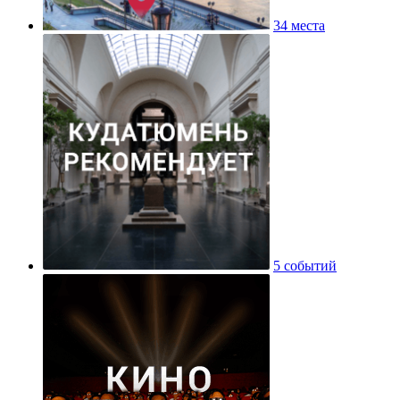
34 места
5 событий