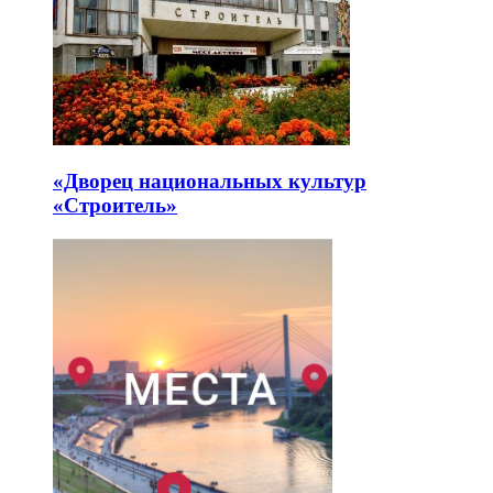
«Дворец национальных культур
«Строитель»