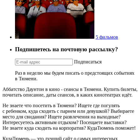
5 фильмов
Подпишетесь на почтовую рассылку?
Подписаться
Раз в неделю мы будем писать о предстоящих событиях
в Тюмени.
Аббатство Даунтон в кино - сеансы в Тюмени. Купить билеты,
почитать описание, даты сеансов, в каких кинотеатрах идёт.
Не знаете что посетить в Тюмени? Ищете где погулять
с ребенком, куда сходить с парнем или девушкой? Выбираете
место для свидания? Ищете развлечения на выходные?
Интересуетесь активным отдыхом? Посещаете выставки?
Не знаете куда сходить на корпоратив? КудаТюмень поможет!
КудаТюмень — это лучший сайт о самых интересных