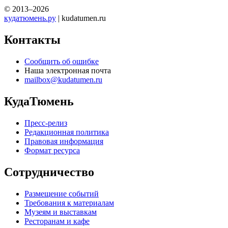
© 2013–2026
кудатюмень.ру
| kudatumen.ru
Контакты
Сообщить об ошибке
Наша электронная почта
mailbox@kudatumen.ru
КудаТюмень
Пресс-релиз
Редакционная политика
Правовая информация
Формат ресурса
Сотрудничество
Размещение событий
Требования к материалам
Музеям и выставкам
Ресторанам и кафе