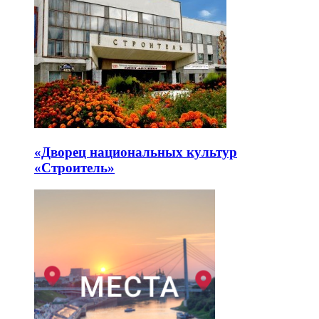
«Дворец национальных культур
«Строитель»