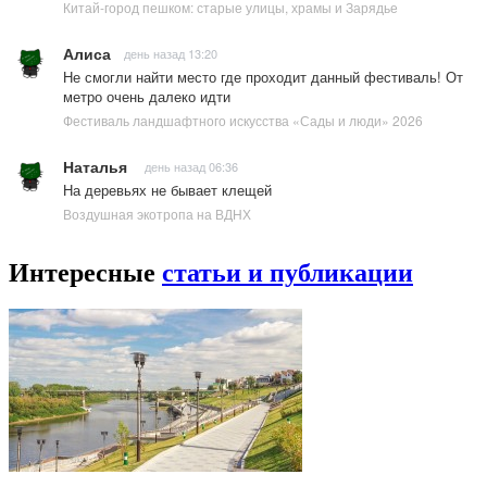
Китай-город пешком: старые улицы, храмы и Зарядье
Алиса
день назад 13:20
Не смогли найти место где проходит данный фестиваль! От
метро очень далеко идти
Фестиваль ландшафтного искусства «Сады и люди» 2026
Наталья
день назад 06:36
На деревьях не бывает клещей
Воздушная экотропа на ВДНХ
Интересные
статьи и публикации