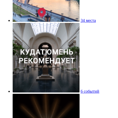
34 места
6 событий