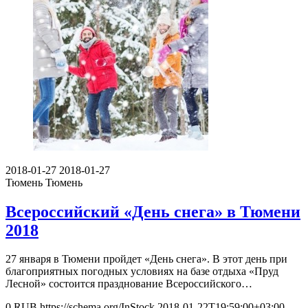
2018-01-27
2018-01-27
Тюмень
Тюмень
Всероссийский «День снега» в Тюмени
2018
27 января в Тюмени пройдет «День снега». В этот день при
благоприятных погодных условиях на базе отдыха «Пруд
Лесной» состоится празднование Всероссийского…
0
RUB
https://schema.org/InStock
2018-01-22T19:59:00+03:00