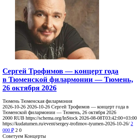
Сергей Трофимов — концерт года
в Тюменской филармонии — Тюмень,
26 октября 2026
Тюмень
Тюменская филармония
2026-10-26
2026-10-26
Сергей Трофимов — концерт года в
Тюменской филармонии — Тюмень, 26 октября 2026
2000
RUB
https://schema.org/InStock
2026-08-08T03:42:00+03:00
https://kudatumen.ru/event/sergey-trofimov-tyumen-2026-10-26/
2
000
₽
2
0
Советуем Концерты