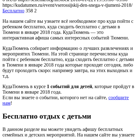
https://kudatumen.ru/event/vserossijskij-den-snega-v-tjumeni-2018/
Бесплатно
358
2
На нашем сайте вы узнаете всё необходимое про куда пойти с
ребенком бесплатно, куда сходить бесплатно с детьми в
Тюмени в январе 2018 года. КудаТюмень — это
интерактивная афиша самых интересных событий Тюмени.
КудаТюмень собирает информацию о лучших развлечениях и
мероприятих Тюмени. На этой странице перечислены куда
пойти с ребенком бесплатно, куда сходить бесплатно с детьми
в Тюмени в январе 2018 года которые проходят сегодня, либо
будут проходить скоро: например завтра, на этих выходных и
т.д.
КудаТюмень в курсе
1 событий для детей
, которые пройдут в
Тюмени в январе 2018 года.
Если вы знаете о событии, которого нет на сайте,
сообщите
нам
!
Бесплатно отдых с детьми
В данном разделе вы можете увидеть афишу бесплатных
семейных и детских мероприятий. На нашем сайте вы узнаете