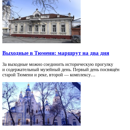
Выходные в Тюмени: маршрут на два дня
За выходные можно соединить историческую прогулку
и содержательный музейный день. Первый день посвящён
старой Тюмени и реке, второй — комплексу…