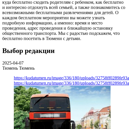
куда бесплатно сходить родителям с ребенком, как бесплатно
и интересно отдохнуть всей семьей, а также познакомитесь со
всевозможными бесплатными развлечениями для детей. О
каждом бесплатном мероприятии вы можете узнать
подробную информацию, а именно: время и место
проведения, адрес проведения и ближайшую остановку
общественного транспорта. Мы с радостью подскажем, что
бесплатно посетить в Тюмени с детьми.
Выбор редакции
2025-04-07
Тюмень
Тюмень
https://kudatumen.ru/image/336/180/uploads/32758ff0289fe9
https://kudatumen.ru/image/336/180/uploads/32758ff0289fe9