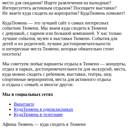
место для свидания? Ищете развлечения на выходные?
Интересуетесь активным отдыхом? Посещаете выставки?
Не знаете куда сходить на корпоратив? КудаТюмень поможет!
КудаТюмень — это лучший сайт о самых интересных
событиях Тюмени. Мы знаем куда сходить в Тюмени
с девушкой, с парнем или большой компанией. У нас только
лучшие события, музеи и выставки Тюмени. События для
детей и их родителей, лучшие достопримечательности
и интересные места Тюмени, которые обязательно стоит
посетить!
Мы советуем любые варианты отдыха в Тюмени — концерты,
отдых в парках, достопримечательности для экскурсий, места,
куда можно сходить с ребенком, выставки, театры, шоу,
спортивные мероприятия, места для активного отдыха
и отдыха с семьей, и многое другое.
Мы в социальных сетях
Вконтакте
КудаТюмень в однокласниках
КудаТюмень в телеграме
Афиша Тюмень — куда сходить в Тюмени