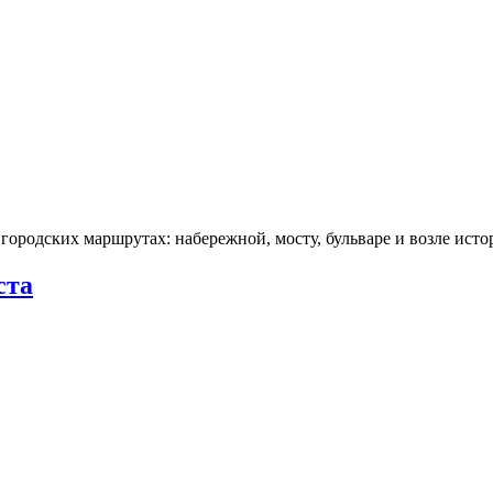
городских маршрутах: набережной, мосту, бульваре и возле ис
ста