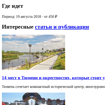
Где идет
Период: 19 августа 2018 · от 450 ₽
Интересные
статьи и публикации
14 мест в Тюмени и окрестностях, которые стоит 
Тюмень сочетает компактный исторический центр, многоуров