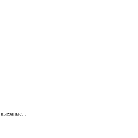
ие выездные…