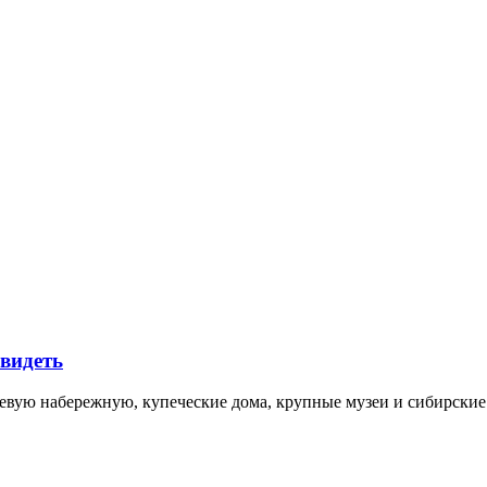
увидеть
невую набережную, купеческие дома, крупные музеи и сибирск