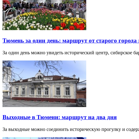
Тюмень за один день: маршрут от старого города 
За один день можно увидеть исторический центр, сибирское б
Выходные в Тюмени: маршрут на два дня
За выходные можно соединить историческую прогулку и соде