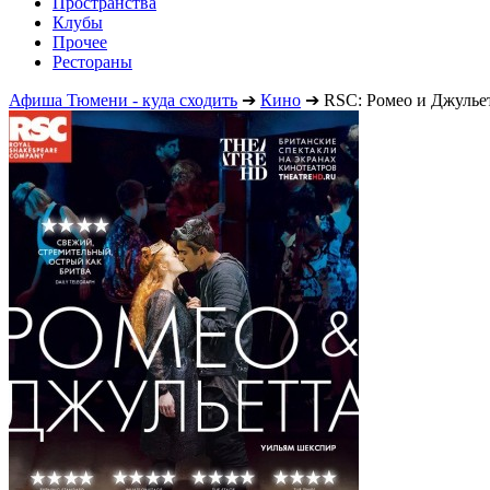
Пространства
Клубы
Прочее
Рестораны
Афиша Тюмени - куда сходить
➔
Кино
➔
RSC: Ромео и Джулье