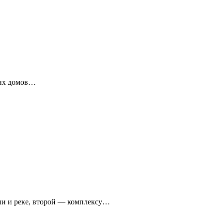
ких домов…
ни и реке, второй — комплексу…