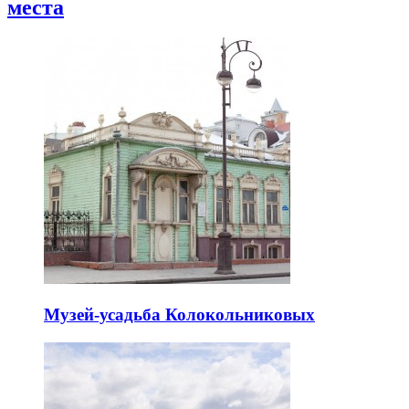
места
Музей-усадьба Колокольниковых