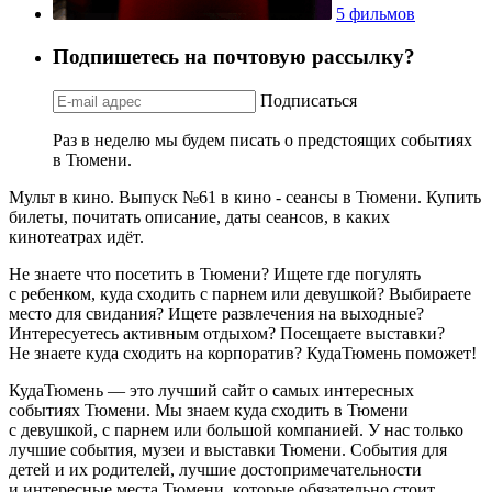
5 фильмов
Подпишетесь на почтовую рассылку?
Подписаться
Раз в неделю мы будем писать о предстоящих событиях
в Тюмени.
Мульт в кино. Выпуск №61 в кино - сеансы в Тюмени. Купить
билеты, почитать описание, даты сеансов, в каких
кинотеатрах идёт.
Не знаете что посетить в Тюмени? Ищете где погулять
с ребенком, куда сходить с парнем или девушкой? Выбираете
место для свидания? Ищете развлечения на выходные?
Интересуетесь активным отдыхом? Посещаете выставки?
Не знаете куда сходить на корпоратив? КудаТюмень поможет!
КудаТюмень — это лучший сайт о самых интересных
событиях Тюмени. Мы знаем куда сходить в Тюмени
с девушкой, с парнем или большой компанией. У нас только
лучшие события, музеи и выставки Тюмени. События для
детей и их родителей, лучшие достопримечательности
и интересные места Тюмени, которые обязательно стоит