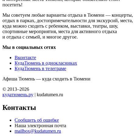
посетить!
Мы советуем любые варианты отдыха в Тюмени — концерты,
отдых в парках, достопримечательности для экскурсий, места,
куда можно сходить с ребенком, выставки, театры, шоу,
спортивные мероприятия, места для активного отдыха
и отдыха с семьей, и многое другое.
Мы в социальных сетях
Вконтакте
КудаТюмень в однокласниках
КудаТюмень в телеграме
Афиша Тюмень — куда сходить в Тюмени
© 2013–2026
кудатюмень.ру
| kudatumen.ru
Контакты
Сообщить об ошибке
Наша электронная почта
mailbox@kudatumen.ru