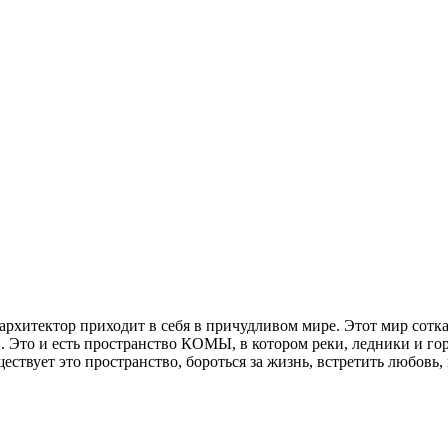
рхитектор приходит в себя в причудливом мире. Этот мир сотка
н. Это и есть пространство КОМЫ, в котором реки, ледники и го
ствует это пространство, бороться за жизнь, встретить любовь, 