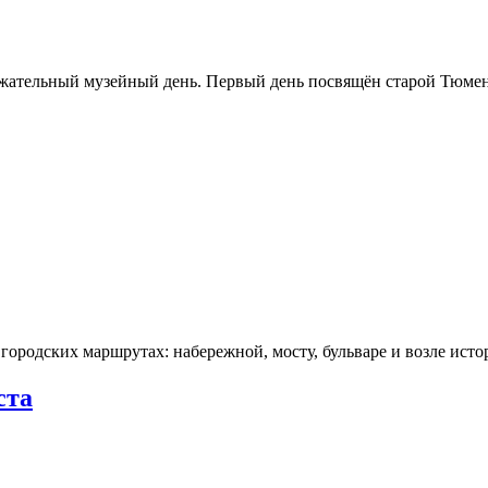
ржательный музейный день. Первый день посвящён старой Тюме
городских маршрутах: набережной, мосту, бульваре и возле ис
ста