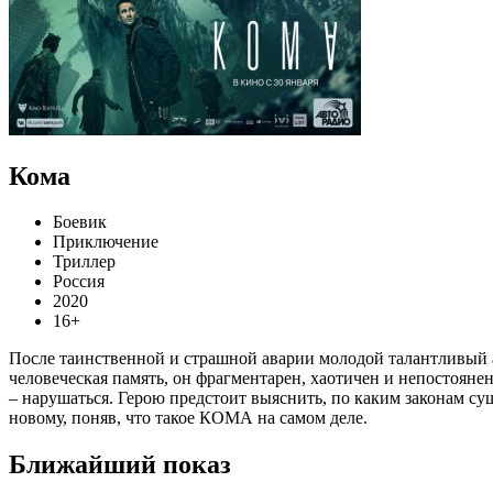
Кома
Боевик
Приключение
Триллер
Россия
2020
16+
После таинственной и страшной аварии молодой талантливый а
человеческая память, он фрагментарен, хаотичен и непостояне
– нарушаться. Герою предстоит выяснить, по каким законам суще
новому, поняв, что такое КОМА на самом деле.
Ближайший показ