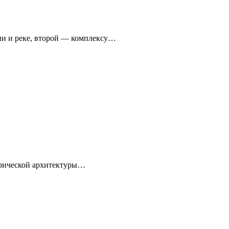
ни и реке, второй — комплексу…
торической архитектуры…