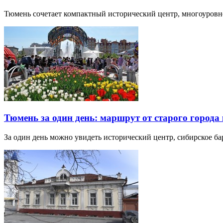
Тюмень сочетает компактный исторический центр, многоуров
Тюмень за один день: маршрут от старого города 
За один день можно увидеть исторический центр, сибирское б