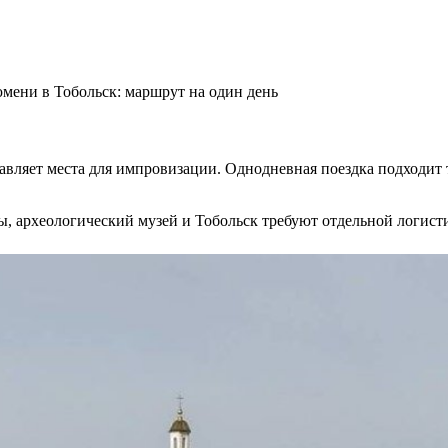
мени в Тобольск: маршрут на один день
тавляет места для импровизации. Однодневная поездка подходит 
ы, археологический музей и Тобольск требуют отдельной логист