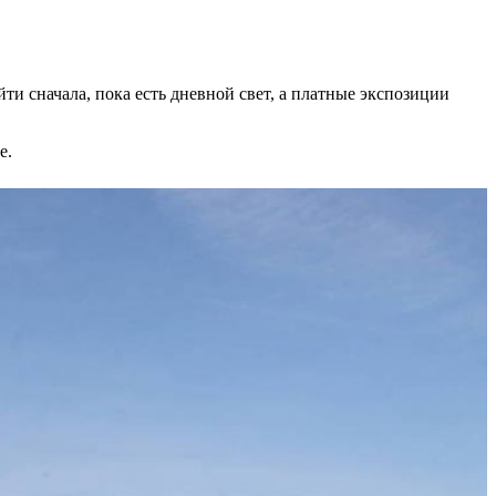
ти сначала, пока есть дневной свет, а платные экспозиции
е.