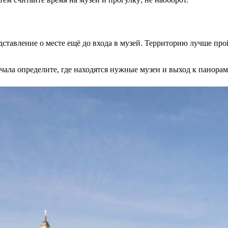
ставление о месте ещё до входа в музей. Территорию лучше прой
ачала определите, где находятся нужные музеи и выход к панорам