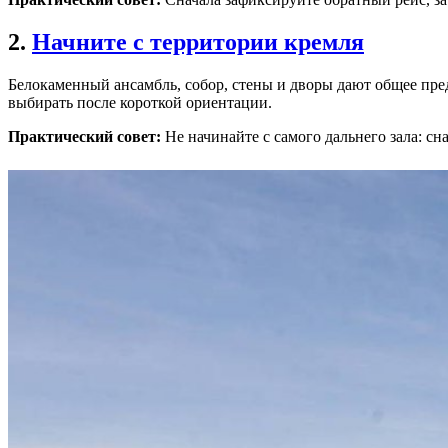
2.
Начните с территории кремля
Белокаменный ансамбль, собор, стены и дворы дают общее пред
выбирать после короткой ориентации.
Практический совет:
Не начинайте с самого дальнего зала: сн