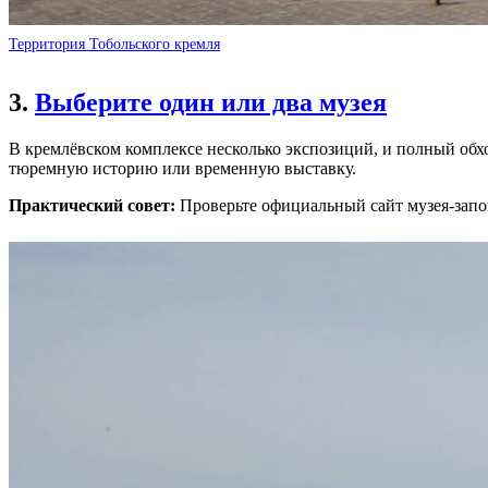
Территория Тобольского кремля
3.
Выберите один или два музея
В кремлёвском комплексе несколько экспозиций, и полный обхо
тюремную историю или временную выставку.
Практический совет:
Проверьте официальный сайт музея-запов